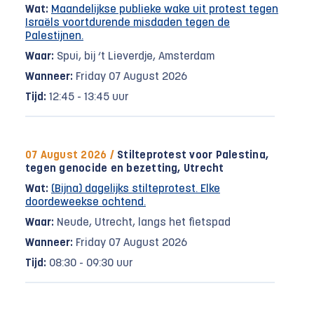
Wat:
Maandelijkse publieke wake uit protest tegen
Israëls voortdurende misdaden tegen de
Palestijnen.
Waar:
Spui, bij ‘t Lieverdje, Amsterdam
Wanneer:
Friday 07 August 2026
Tijd:
12:45 - 13:45 uur
07 August 2026 /
Stilteprotest voor Palestina,
tegen genocide en bezetting, Utrecht
Wat:
(Bijna) dagelijks stilteprotest. Elke
doordeweekse ochtend.
Waar:
Neude, Utrecht, langs het fietspad
Wanneer:
Friday 07 August 2026
Tijd:
08:30 - 09:30 uur