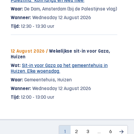
Palestina. Kom langs en lees mee!
Waar:
De Dam, Amsterdam (bij de Palestijnse vlag)
Wanneer:
Wednesday 12 August 2026
Tijd:
12:30 - 13:30 uur
12 August 2026 /
Wekelijkse sit-in voor Gaza,
Huizen
Wat:
Sit-in voor Gaza op het gemeentehuis in
Huizen. Elke woensdag.
Waar:
Gemeentehuis, Huizen
Wanneer:
Wednesday 12 August 2026
Tijd:
12:00 - 13:00 uur
1
2
3
…
6