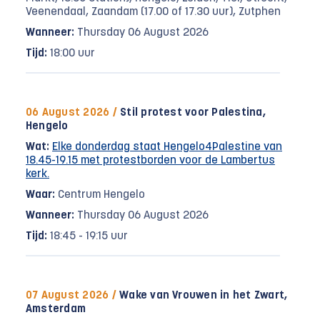
Veenendaal, Zaandam (17.00 of 17.30 uur), Zutphen
Wanneer:
Thursday 06 August 2026
Tijd:
18:00 uur
06 August 2026 /
Stil protest voor Palestina,
Hengelo
Wat:
Elke donderdag staat Hengelo4Palestine van
18.45-19.15 met protestborden voor de Lambertus
kerk.
Waar:
Centrum Hengelo
Wanneer:
Thursday 06 August 2026
Tijd:
18:45 - 19:15 uur
07 August 2026 /
Wake van Vrouwen in het Zwart,
Amsterdam