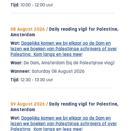
Tijd:
10:00 - 12:00 uur
08 August 2026 /
Daily reading vigil for Palestine,
Amsterdam
Wat:
Dagelijks komen we bij elkaar op de Dam en
lezen we boeken van Palestijnse schrijvers of over
Palestina. Kom langs en lees mee!
Waar:
De Dam, Amsterdam (bij de Palestijnse vlag)
Wanneer:
Saturday 08 August 2026
Tijd:
12:30 - 13:30 uur
09 August 2026 /
Daily reading vigil for Palestine,
Amsterdam
Wat:
Dagelijks komen we bij elkaar op de Dam en
lezen we boeken van Palestijnse schrijvers of over
Palestina. Kom langs en lees mee!