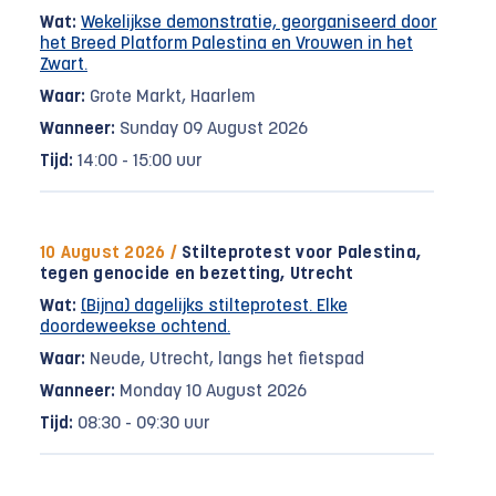
Wat:
Wekelijkse demonstratie, georganiseerd door
het Breed Platform Palestina en Vrouwen in het
Zwart.
Waar:
Grote Markt, Haarlem
Wanneer:
Sunday 09 August 2026
Tijd:
14:00 - 15:00 uur
10 August 2026 /
Stilteprotest voor Palestina,
tegen genocide en bezetting, Utrecht
Wat:
(Bijna) dagelijks stilteprotest. Elke
doordeweekse ochtend.
Waar:
Neude, Utrecht, langs het fietspad
Wanneer:
Monday 10 August 2026
Tijd:
08:30 - 09:30 uur