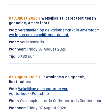
07 August 2026 /
Wekelijks stilteprotest tegen
genocide, Amersfoort
Wat:
Verzamelen op de Varkensmarkt in Amersfoort,
we lopen gezamenlijk naar de Hof.
Waar:
Varkensmarkt
Wanneer:
Friday 07 August 2026
Tijd:
09:30 uur
07 August 2026 /
Lawaaidemo en speech,
Doetinchem
Wat:
Wekelijkse demonstratie van
Achterhoek4Palestine.
Waar:
Simonsplein bij de Catharinakerk, Doetinchem
Wanneer:
Friday 07 August 2026