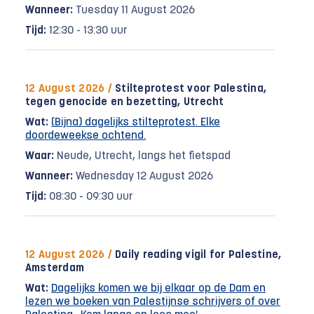
Wanneer:
Tuesday 11 August 2026
Tijd:
12:30 - 13:30 uur
12 August 2026 /
Stilteprotest voor Palestina,
tegen genocide en bezetting, Utrecht
Wat:
(Bijna) dagelijks stilteprotest. Elke
doordeweekse ochtend.
Waar:
Neude, Utrecht, langs het fietspad
Wanneer:
Wednesday 12 August 2026
Tijd:
08:30 - 09:30 uur
12 August 2026 /
Daily reading vigil for Palestine,
Amsterdam
Wat:
Dagelijks komen we bij elkaar op de Dam en
lezen we boeken van Palestijnse schrijvers of over