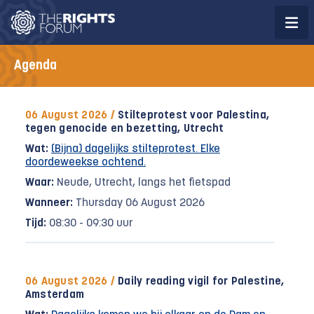
Agenda
06 August 2026 /
Stilteprotest voor Palestina,
tegen genocide en bezetting, Utrecht
Wat:
(Bijna) dagelijks stilteprotest. Elke
doordeweekse ochtend.
Waar:
Neude, Utrecht, langs het fietspad
Wanneer:
Thursday 06 August 2026
Tijd:
08:30 - 09:30 uur
06 August 2026 /
Daily reading vigil for Palestine,
Amsterdam