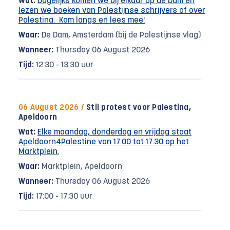
Wat:
Dagelijks komen we bij elkaar op de Dam en
lezen we boeken van Palestijnse schrijvers of over
Palestina. Kom langs en lees mee!
Waar:
De Dam, Amsterdam (bij de Palestijnse vlag)
Wanneer:
Thursday 06 August 2026
Tijd:
12:30 - 13:30 uur
06 August 2026 /
Stil protest voor Palestina,
Apeldoorn
Wat:
Elke maandag, donderdag en vrijdag staat
Apeldoorn4Palestine van 17.00 tot 17.30 op het
Marktplein.
Waar:
Marktplein, Apeldoorn
Wanneer:
Thursday 06 August 2026
Tijd:
17:00 - 17:30 uur