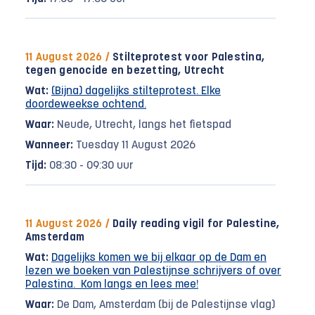
11 August 2026 /
Stilteprotest voor Palestina,
tegen genocide en bezetting, Utrecht
Wat:
(Bijna) dagelijks stilteprotest. Elke
doordeweekse ochtend.
Waar:
Neude, Utrecht, langs het fietspad
Wanneer:
Tuesday 11 August 2026
Tijd:
08:30 - 09:30 uur
11 August 2026 /
Daily reading vigil for Palestine,
Amsterdam
Wat:
Dagelijks komen we bij elkaar op de Dam en
lezen we boeken van Palestijnse schrijvers of over
Palestina. Kom langs en lees mee!
Waar:
De Dam, Amsterdam (bij de Palestijnse vlag)