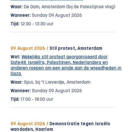
Waar:
De Dam, Amsterdam (bij de Palestijnse vlag)
Wanneer:
Sunday 09 August 2026
Tijd:
12:30 - 13:30 uur
09 August 2026 /
Stil protest, Amsterdam
Wat:
Wekelijks stil protest georganiseerd door
Gate48. Israëli's, Palestijnen, Nederlanders en
anderen roepen om een einde aan de wreedheden in
Gaza.
Waar:
Spui, bij ‘t Lieverdje, Amsterdam
Wanneer:
Sunday 09 August 2026
Tijd:
17:00 - 18:00 uur
09 August 2026 /
Demonstratie tegen Israëls
wandaden, Haarlem