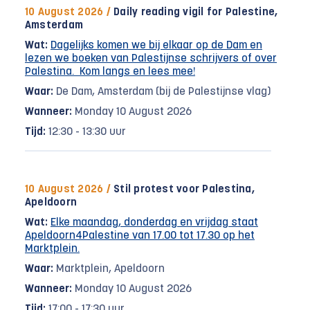
10 August 2026 /
Daily reading vigil for Palestine,
Amsterdam
Wat:
Dagelijks komen we bij elkaar op de Dam en
lezen we boeken van Palestijnse schrijvers of over
Palestina. Kom langs en lees mee!
Waar:
De Dam, Amsterdam (bij de Palestijnse vlag)
Wanneer:
Monday 10 August 2026
Tijd:
12:30 - 13:30 uur
10 August 2026 /
Stil protest voor Palestina,
Apeldoorn
Wat:
Elke maandag, donderdag en vrijdag staat
Apeldoorn4Palestine van 17.00 tot 17.30 op het
Marktplein.
Waar:
Marktplein, Apeldoorn
Wanneer:
Monday 10 August 2026
Tijd:
17:00 - 17:30 uur