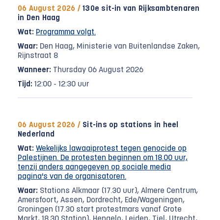
06 August 2026 /
130e sit-in van Rijksambtenaren
in Den Haag
Wat:
Programma volgt.
Waar:
Den Haag, Ministerie van Buitenlandse Zaken,
Rijnstraat 8
Wanneer:
Thursday 06 August 2026
Tijd:
12:00 - 12:30 uur
06 August 2026 /
Sit-ins op stations in heel
Nederland
Wat:
Wekelijks lawaaiprotest tegen genocide op
Palestijnen. De protesten beginnen om 18.00 uur,
tenzij anders aangegeven op sociale media
pagina's van de organisatoren.
Waar:
Stations Alkmaar (17.30 uur), Almere Centrum,
Amersfoort, Assen, Dordrecht, Ede/Wageningen,
Groningen (17.30 start protestmars vanaf Grote
Markt, 18.30 Station), Hengelo, Leiden, Tiel, Utrecht,