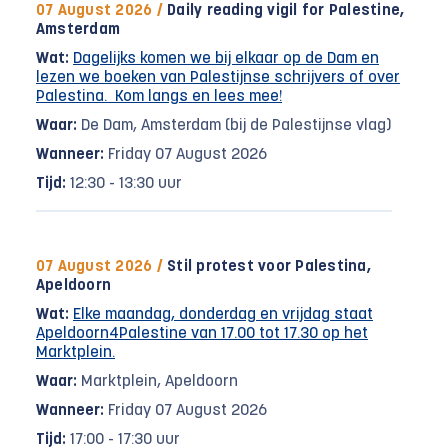
07 August 2026 /
Daily reading vigil for Palestine,
Amsterdam
Wat:
Dagelijks komen we bij elkaar op de Dam en
lezen we boeken van Palestijnse schrijvers of over
Palestina. Kom langs en lees mee!
Waar:
De Dam, Amsterdam (bij de Palestijnse vlag)
Wanneer:
Friday 07 August 2026
Tijd:
12:30 - 13:30 uur
07 August 2026 /
Stil protest voor Palestina,
Apeldoorn
Wat:
Elke maandag, donderdag en vrijdag staat
Apeldoorn4Palestine van 17.00 tot 17.30 op het
Marktplein.
Waar:
Marktplein, Apeldoorn
Wanneer:
Friday 07 August 2026
Tijd:
17:00 - 17:30 uur