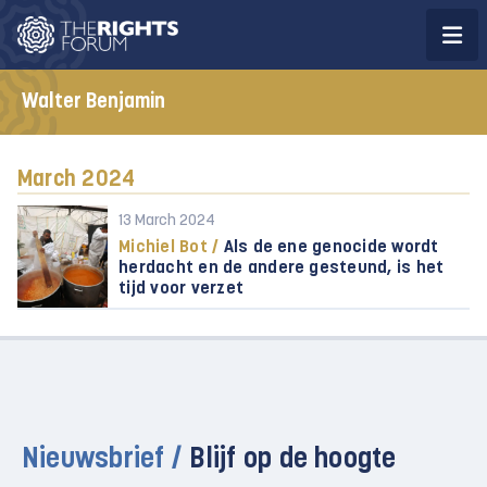
Walter Benjamin
March 2024
13 March 2024
Michiel Bot /
Als de ene genocide wordt
herdacht en de andere gesteund, is het
tijd voor verzet
Nieuwsbrief /
Blijf op de hoogte