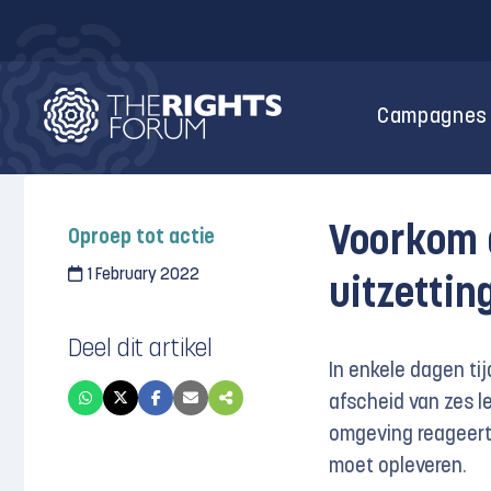
Campagnes
Voorkom 
Oproep tot actie
1 February 2022
uitzettin
Deel dit artikel
In enkele dagen t
afscheid van zes l
omgeving reageert 
moet opleveren.