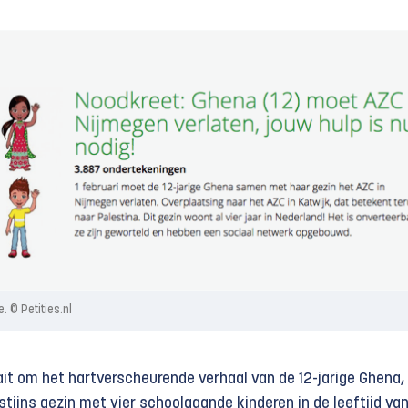
. © Petities.nl
it om het hartverscheurende verhaal van de 12-jarige Ghena,
stijns gezin met vier schoolgaande kinderen in de leeftijd van