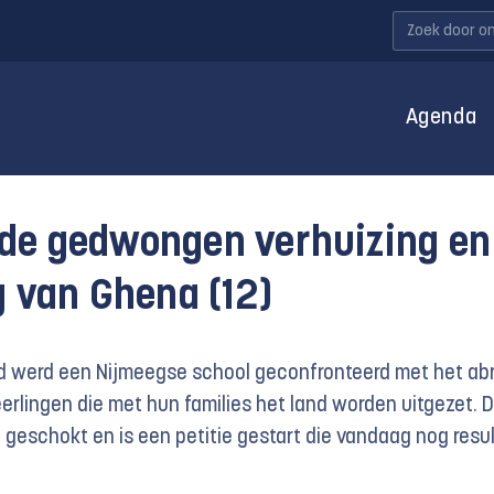
Agenda
de gedwongen verhuizing en
g van Ghena (12)
ijd werd een Nijmeegse school geconfronteerd met het ab
eerlingen die met hun families het land worden uitgezet. 
geschokt en is een petitie gestart die vandaag nog resu