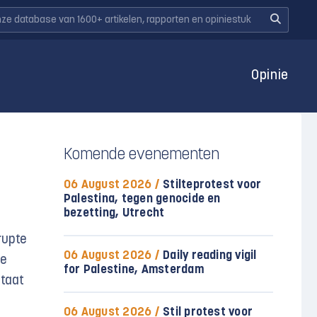
Opinie
Komende evenementen
06 August 2026 /
Stilteprotest voor
Palestina, tegen genocide en
bezetting, Utrecht
rupte
06 August 2026 /
Daily reading vigil
De
for Palestine, Amsterdam
ltaat
06 August 2026 /
Stil protest voor