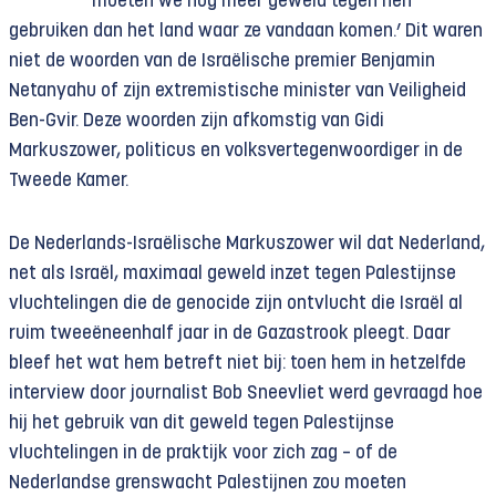
moeten we nóg meer geweld tegen hen
gebruiken dan het land waar ze vandaan komen.’ Dit waren
niet de woorden van de Israëlische premier Benjamin
Netanyahu of zijn extremistische minister van Veiligheid
Ben-Gvir. Deze woorden zijn afkomstig van Gidi
Markuszower, politicus en volksvertegenwoordiger in de
Tweede Kamer.
De Nederlands-Israëlische Markuszower wil dat Nederland,
net als Israël, maximaal geweld inzet tegen Palestijnse
vluchtelingen die de genocide zijn ontvlucht die Israël al
ruim tweeëneenhalf jaar in de Gazastrook pleegt. Daar
bleef het wat hem betreft niet bij: toen hem in hetzelfde
interview door journalist Bob Sneevliet werd gevraagd hoe
hij het gebruik van dit geweld tegen Palestijnse
vluchtelingen in de praktijk voor zich zag – of de
Nederlandse grenswacht Palestijnen zou moeten