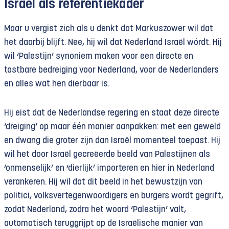
Israël als referentiekader
Maar u vergist zich als u denkt dat Markuszower wil dat
het daarbij blijft. Nee, hij wil dat Nederland Israël wórdt. Hij
wil ‘Palestijn’ synoniem maken voor een directe en
tastbare bedreiging voor Nederland, voor de Nederlanders
en alles wat hen dierbaar is.
Hij eist dat de Nederlandse regering en staat deze directe
‘dreiging’ op maar één manier aanpakken: met een geweld
en dwang die groter zijn dan Israël momenteel toepast. Hij
wil het door Israël gecreëerde beeld van Palestijnen als
‘onmenselijk’ en ‘dierlijk’ importeren en hier in Nederland
verankeren. Hij wil dat dit beeld in het bewustzijn van
politici, volksvertegenwoordigers en burgers wordt gegrift,
zodat Nederland, zodra het woord ‘Palestijn’ valt,
automatisch teruggrijpt op de Israëlische manier van