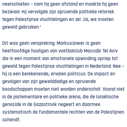
neerschieten – nam hij geen afstand en maakte hij geen
bezwaar. Hij vervolgde zijn opruiende politieke retoriek
tegen Palestijnse vluchtelingen en zei: ‘Ja, we moeten
geweld gebruiken.’
Dit was geen verspreking. Markuszower is geen
heethoofdige hooligan van voetbalclub Maccabi Tel Aviv
die in een moment van emotionele opwinding opriep tot
geweld tegen Palestijnse vluchtelingen in Nederland. Nee –
hij is een berekenende, ervaren politicus. De impact en
gevolgen van zijn gewelddadige en opruiende
boodschappen moeten niet worden onderschat. Vooral niet
in de parlementaire en politieke arena, die de Israëlische
genocide in de Gazastrook negeert en daarmee
systematisch de fundamentele rechten van de Palestijnen
schendt.