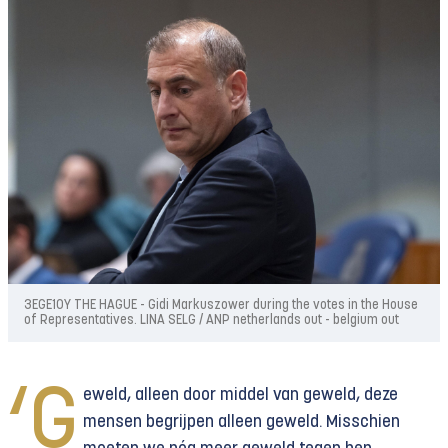
3EGE10Y THE HAGUE - Gidi Markuszower during the votes in the House
of Representatives. LINA SELG / ANP netherlands out - belgium out
‘G
eweld, alleen door middel van geweld, deze
mensen begrijpen alleen geweld. Misschien