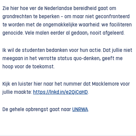
Zie hier hoe ver de Nederlandse bereidheid gaat om
grondrechten te beperken – om maar niet geconfronteerd
te worden met de ongemakkelijke waarheid: we faciliteren
genocide. Vele malen eerder al gedaan, nooit afgeleerd.
Ik wil de studenten bedanken voor hun actie. Dat jullie niet
meegaan in het verrotte status quo-denken, geeft me
hoop voor de toekomst.
Kijk en luister hier naar het nummer dat Macklemore voor
jullie maakte:
https://lnkd.in/e2QiCaHD
.
De gehele opbrengst gaat naar
UNRWA
.