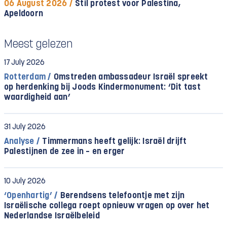
06 August 2026 /
Stil protest voor Palestina,
Apeldoorn
Meest gelezen
17 July 2026
Rotterdam /
Omstreden ambassadeur Israël spreekt
op herdenking bij Joods Kindermonument: ‘Dit tast
waardigheid aan’
31 July 2026
Analyse /
Timmermans heeft gelijk: Israël drijft
Palestijnen de zee in – en erger
10 July 2026
‘Openhartig’ /
Berendsens telefoontje met zijn
Israëlische collega roept opnieuw vragen op over het
Nederlandse Israëlbeleid