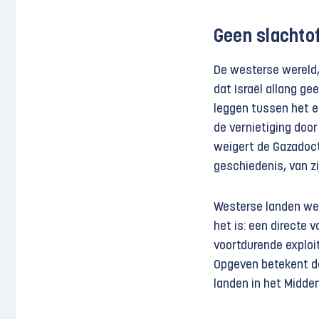
Geen slachtof
De westerse wereld,
dat Israël allang ge
leggen tussen het e
de vernietiging door
weigert de Gazadoct
geschiedenis, van zi
Westerse landen wei
het is: een directe 
voortdurende exploi
Opgeven betekent de
landen in het Midde