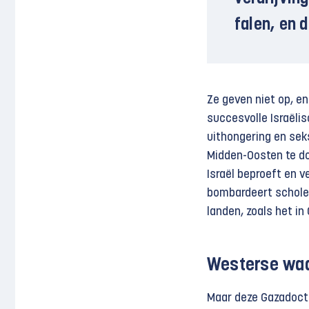
falen, en 
Ze geven niet op, en
succesvolle Israëlis
uithongering en sek
Midden-Oosten te do
Israël beproeft en ve
bombardeert scholen,
landen, zoals het in
Westerse wa
Maar deze Gazadoctri