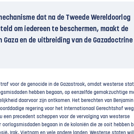
 mechanisme dat na de Tweede Wereldoorlog
teld om iedereen te beschermen, maakt de
n Gaza en de uitbreiding van de Gazadoctrine
 straf voor de genocide in de Gazastrook, omdat westerse stat
rlogsmisdaden hebben begaan, op eenzelfde gemakzuchtige m
lijkheid daarvoor zijn ontkomen. Het berechten van Benjamin
oorddadige regering voor het Internationaal Gerechtshof we
ou een precedent scheppen voor de vervolging van westerse
or oorlogsmisdaden begaan in de koloniën die ze ooit hebben b
esië, Irak, Vietnam en vele andere landen. Westerse staten wil