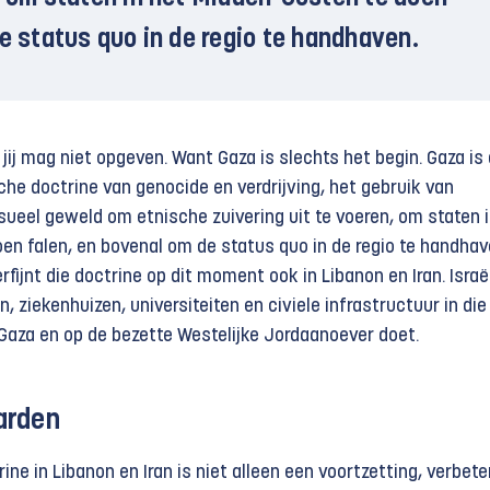
de status quo in de regio te handhaven.
 jij mag niet opgeven. Want Gaza is slechts het begin. Gaza is
che doctrine van genocide en verdrijving, het gebruik van
sueel geweld om etnische zuivering uit te voeren, om staten i
en falen, en bovenal om de status quo in de regio te handhav
rfijnt die doctrine op dit moment ook in Libanon en Iran. Israë
 ziekenhuizen, universiteiten en civiele infrastructuur in die
 Gaza en op de bezette Westelijke Jordaanoever doet.
arden
ne in Libanon en Iran is niet alleen een voortzetting, verbete