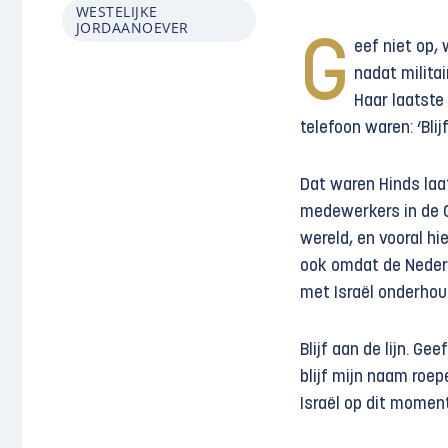
WESTELIJKE
JORDAANOEVER
G
eef niet op,
nadat militai
Haar laatst
telefoon waren: ‘Blijf
Dat waren Hinds laa
medewerkers in de Ga
wereld, en vooral hi
ook omdat de Nederl
met Israël onderhou
Blijf aan de lijn. Ge
blijf mijn naam roep
Israël op dit momen