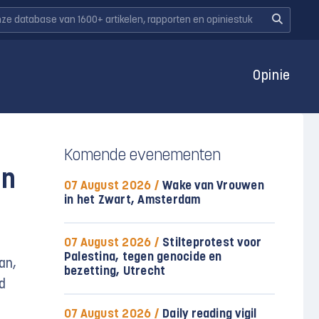
Opinie
Komende evenementen
en
07 August 2026 /
Wake van Vrouwen
in het Zwart, Amsterdam
07 August 2026 /
Stilteprotest voor
Palestina, tegen genocide en
ran,
bezetting, Utrecht
d
07 August 2026 /
Daily reading vigil