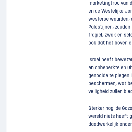
marketingtruc van de
en de Westelijke Jo
westerse waarden, de
Palestijnen, zouden
fragiel, zwak en se
ook dat het boven el
Israël heeft bewezen
en onbeperkte en ui
genocide te plegen 
beschermen, wat bet
veiligheid zullen bie
Sterker nog: de Gaz
wereld niets heeft g
daadwerkelijk onder