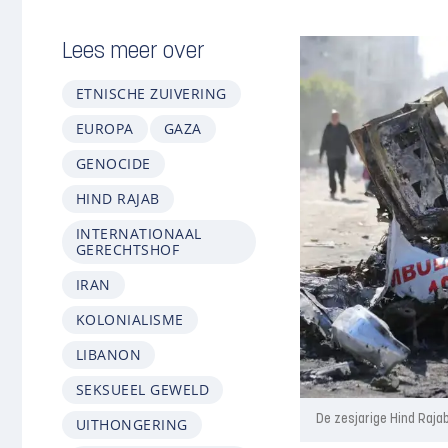
Lees meer over
ETNISCHE ZUIVERING
EUROPA
GAZA
GENOCIDE
HIND RAJAB
INTERNATIONAAL
GERECHTSHOF
IRAN
KOLONIALISME
LIBANON
SEKSUEEL GEWELD
De zesjarige Hind Raja
UITHONGERING