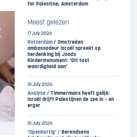
for Palestine, Amsterdam
Meest gelezen
17 July 2026
Rotterdam /
Omstreden
ambassadeur Israël spreekt op
herdenking bij Joods
Kindermonument: ‘Dit tast
waardigheid aan’
31 July 2026
Analyse /
Timmermans heeft gelijk:
Israël drijft Palestijnen de zee in – en
erger
10 July 2026
‘Openhartig’ /
Berendsens