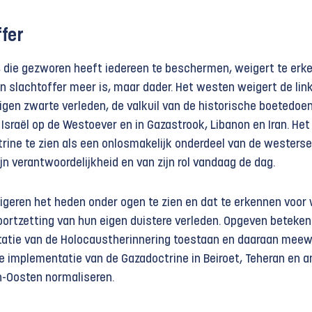
fer
 die gezworen heeft iedereen te beschermen, weigert te erk
en slachtoffer meer is, maar dader. Het westen weigert de link
igen zwarte verleden, de valkuil van de historische boetedoe
 Israël op de Westoever en in Gazastrook, Libanon en Iran. Het
rine te zien als een onlosmakelijk onderdeel van de westerse
jn verantwoordelijkheid en van zijn rol vandaag de dag.
geren het heden onder ogen te zien en dat te erkennen voor
voortzetting van hun eigen duistere verleden. Opgeven beteken
tatie van de Holocaustherinnering toestaan ​​en daaraan meew
 implementatie van de Gazadoctrine in Beiroet, Teheran en a
n-Oosten normaliseren.