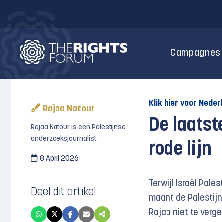
Campagnes
Klik hier voor Neder
Rajaa Natour
De laats
Rajaa Natour is een Palestijnse
onderzoeksjournalist.
rode lijn
8 April 2026
Terwijl Israël Pale
Deel dit artikel
maant de Palestijn
Rajab niet te vergete