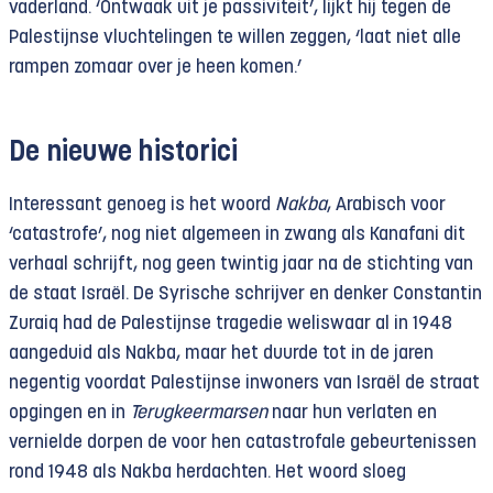
vaderland. ‘Ontwaak uit je passiviteit’, lijkt hij tegen de
Palestijnse vluchtelingen te willen zeggen, ‘laat niet alle
rampen zomaar over je heen komen.’
De nieuwe historici
Interessant genoeg is het woord
Nakba
, Arabisch voor
‘catastrofe’, nog niet algemeen in zwang als Kanafani dit
verhaal schrijft, nog geen twintig jaar na de stichting van
de staat Israël. De Syrische schrijver en denker Constantin
Zuraiq had de Palestijnse tragedie weliswaar al in 1948
aangeduid als Nakba, maar het duurde tot in de jaren
negentig voordat Palestijnse inwoners van Israël de straat
opgingen en in
Terugkeermarsen
naar hun verlaten en
vernielde dorpen de voor hen catastrofale gebeurtenissen
rond 1948 als Nakba herdachten. Het woord sloeg