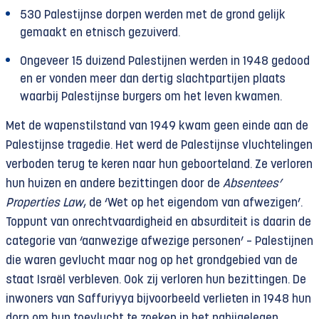
530 Palestijnse dorpen werden met de grond gelijk
gemaakt en etnisch gezuiverd.
Ongeveer 15 duizend Palestijnen werden in 1948 gedood
en er vonden meer dan dertig slachtpartijen plaats
waarbij Palestijnse burgers om het leven kwamen.
Met de wapenstilstand van 1949 kwam geen einde aan de
Palestijnse tragedie. Het werd de Palestijnse vluchtelingen
verboden terug te keren naar hun geboorteland. Ze verloren
hun huizen en andere bezittingen door de
Absentees’
Properties Law
, de ‘Wet op het eigendom van afwezigen’.
Toppunt van onrechtvaardigheid en absurditeit is daarin de
categorie van ‘aanwezige afwezige personen’ – Palestijnen
die waren gevlucht maar nog op het grondgebied van de
staat Israël verbleven. Ook zij verloren hun bezittingen. De
inwoners van Saffuriyya bijvoorbeeld verlieten in 1948 hun
dorp om hun toevlucht te zoeken in het nabijgelegen