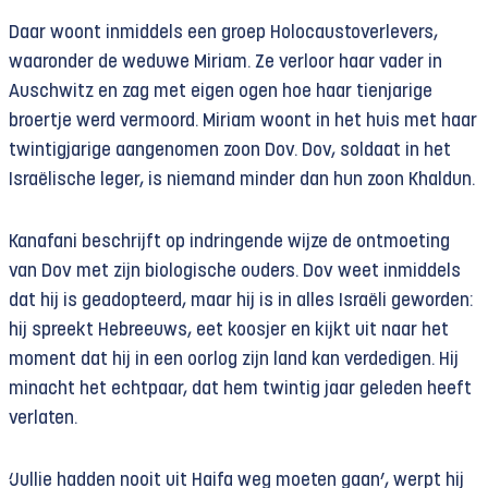
Daar woont inmiddels een groep Holocaustoverlevers,
waaronder de weduwe Miriam. Ze verloor haar vader in
Auschwitz en zag met eigen ogen hoe haar tienjarige
broertje werd vermoord. Miriam woont in het huis met haar
twintigjarige aangenomen zoon Dov. Dov, soldaat in het
Israëlische leger, is niemand minder dan hun zoon Khaldun.
Kanafani beschrijft op indringende wijze de ontmoeting
van Dov met zijn biologische ouders. Dov weet inmiddels
dat hij is geadopteerd, maar hij is in alles Israëli geworden:
hij spreekt Hebreeuws, eet koosjer en kijkt uit naar het
moment dat hij in een oorlog zijn land kan verdedigen. Hij
minacht het echtpaar, dat hem twintig jaar geleden heeft
verlaten.
‘Jullie hadden nooit uit Haifa weg moeten gaan’, werpt hij