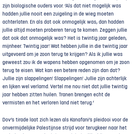
zijn biologische ouders voor. ‘Als dat niet mogelijk was
hadden jullie nooit een zuigeling in de wieg moeten
achterlaten. En als dat ook onmogelijk was, dan hadden
jullie altijd moeten proberen terug te komen. Zeggen jullie
dat ook dat onmogelijk was? Het is twintig jaar geleden,
mijnheer. Twintig jaar! Wat hebben jullie in die twintig jaar
uitgevoerd om je zoon terug te krijgen? Als ik jullie was
geweest zou ik de wapens hebben opgenomen om je zoon
terug te eisen. Wat kan een betere reden zijn dan dat?
Jullie zijn slappelingen! Slappelingen! Jullie zijn achterlijk
en lijken wel verlamd. Vertel me nou niet dat jullie twintig
jaar hebben zitten huilen. Tranen brengen echt de
vermisten en het verloren land niet terug.’
Dov’s tirade laat zich lezen als Kanafani’s pleidooi voor de
onvermijdelijke Palestijnse strijd voor terugkeer naar het