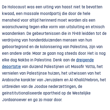
De Holocaust was een uiting van haast niet te bevatten
kwaad, een massale moordpartij die door de hele
mensheid voor altijd herinnerd moet worden als een
waarschuwing tegen elke vorm van uitsluiting en etnisch
waandenken. De gebeurtenissen die in 1948 leidden tot de
verdrijving van honderdduizenden mensen van hun
geboortegrond en de kolonisering van Palestina, zijn van
een andere orde. Maar ze gaan nog steeds door. Het is nog
elke dag Nakba in Palestina. Denk aan de
dreigende
deportatie
van duizend Palestijnen uit Masafir Yatta, het
vernielen van Palestijnse huizen, het uitwissen van het
Arabische karakter van Jeruzalem en Al-Khalil/Hebron, het
uitbreiden van de Joodse nederzettingen, de
geïnstitutionaliseerde apartheid op de Westelijke
Jordaanoever en ga zo maar door.