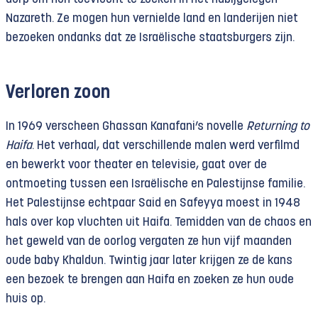
Nazareth. Ze mogen hun vernielde land en landerijen niet
bezoeken ondanks dat ze Israëlische staatsburgers zijn.
Verloren zoon
In 1969 verscheen Ghassan Kanafani’s novelle
Returning to
Haifa
. Het verhaal, dat verschillende malen werd verfilmd
en bewerkt voor theater en televisie, gaat over de
ontmoeting tussen een Israëlische en Palestijnse familie.
Het Palestijnse echtpaar Said en Safeyya moest in 1948
hals over kop vluchten uit Haifa. Temidden van de chaos en
het geweld van de oorlog vergaten ze hun vijf maanden
oude baby Khaldun. Twintig jaar later krijgen ze de kans
een bezoek te brengen aan Haifa en zoeken ze hun oude
huis op.