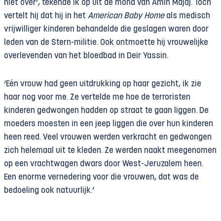
niet over’, tekende ik op uit de mond van Amin Majaj. Toch
vertelt hij dat hij in het
American Baby Home
als medisch
vrijwilliger kinderen behandelde die geslagen waren door
leden van de Stern-militie. Ook ontmoette hij vrouwelijke
overlevenden van het bloedbad in Deir Yassin.
‘Eén vrouw had geen uitdrukking op haar gezicht, ik zie
haar nog voor me. Ze vertelde me hoe de terroristen
kinderen gedwongen hadden op straat te gaan liggen. De
moeders moesten in een jeep liggen die over hun kinderen
heen reed. Veel vrouwen werden verkracht en gedwongen
zich helemaal uit te kleden. Ze werden naakt meegenomen
op een vrachtwagen dwars door West-Jeruzalem heen.
Een enorme vernedering voor die vrouwen, dat was de
bedoeling ook natuurlijk.’