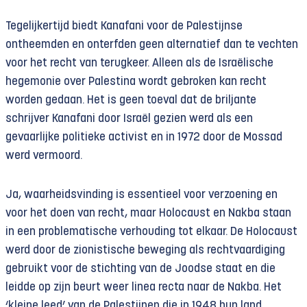
Tegelijkertijd biedt Kanafani voor de Palestijnse
ontheemden en onterfden geen alternatief dan te vechten
voor het recht van terugkeer. Alleen als de Israëlische
hegemonie over Palestina wordt gebroken kan recht
worden gedaan. Het is geen toeval dat de briljante
schrijver Kanafani door Israël gezien werd als een
gevaarlijke politieke activist en in 1972 door de Mossad
werd vermoord.
Ja, waarheidsvinding is essentieel voor verzoening en
voor het doen van recht, maar Holocaust en Nakba staan
in een problematische verhouding tot elkaar. De Holocaust
werd door de zionistische beweging als rechtvaardiging
gebruikt voor de stichting van de Joodse staat en die
leidde op zijn beurt weer linea recta naar de Nakba. Het
‘kleine leed’ van de Palestijnen die in 1948 hun land