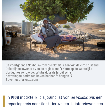
De voortgaande Nakba: Akram al-Fakheit is een van de circa duizend
Palestijnse inwoners van de regio Masafir Yatta op de Westelijke
Jordaanoever die deportatie door de Israëlische
bezettingsautoriteiten boven het hoofd hangen. ©
Savemasaferyatta.com
I
n 1998 maakte ik, als journalist van
de Volkskrant
, een
reportagereis naar Oost-Jeruzalem. Ik interviewde een