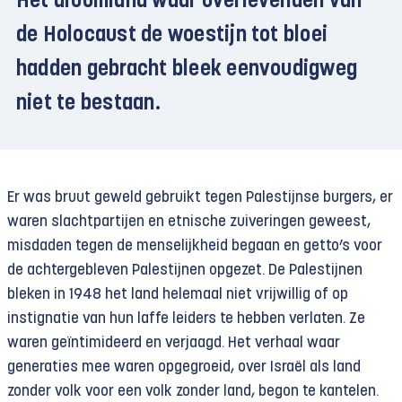
Het droomland waar overlevenden van
de Holocaust de woestijn tot bloei
hadden gebracht bleek eenvoudigweg
niet te bestaan.
Er was bruut geweld gebruikt tegen Palestijnse burgers, er
waren slachtpartijen en etnische zuiveringen geweest,
misdaden tegen de menselijkheid begaan en getto’s voor
de achtergebleven Palestijnen opgezet. De Palestijnen
bleken in 1948 het land helemaal niet vrijwillig of op
instignatie van hun laffe leiders te hebben verlaten. Ze
waren geïntimideerd en verjaagd. Het verhaal waar
generaties mee waren opgegroeid, over Israël als land
zonder volk voor een volk zonder land, begon te kantelen.