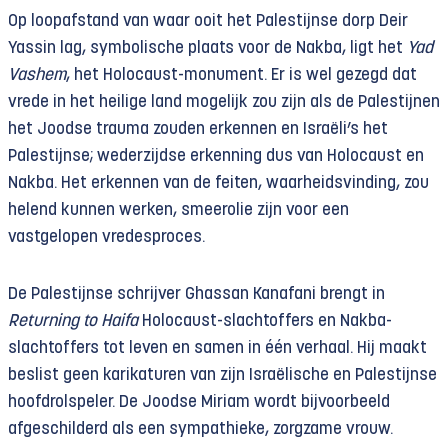
Op loopafstand van waar ooit het Palestijnse dorp Deir
Yassin lag, symbolische plaats voor de Nakba, ligt het
Yad
Vashem
, het Holocaust-monument. Er is wel gezegd dat
vrede in het heilige land mogelijk zou zijn als de Palestijnen
het Joodse trauma zouden erkennen en Israëli’s het
Palestijnse; wederzijdse erkenning dus van Holocaust en
Nakba. Het erkennen van de feiten, waarheidsvinding, zou
helend kunnen werken, smeerolie zijn voor een
vastgelopen vredesproces.
De Palestijnse schrijver Ghassan Kanafani brengt in
Returning to Haifa
Holocaust-slachtoffers en Nakba-
slachtoffers tot leven en samen in één verhaal. Hij maakt
beslist geen karikaturen van zijn Israëlische en Palestijnse
hoofdrolspeler. De Joodse Miriam wordt bijvoorbeeld
afgeschilderd als een sympathieke, zorgzame vrouw.