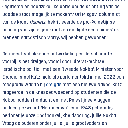
‘legitieme en noodzakelijke actie om de stichting van de
Joodse staat mogelijk te maken’? Uri Misgav, columnist
van de krant
Haaretz
, bekritiseerde de pro-Palestijnse
houding van zijn eigen krant, en eindigde een opiniestuk
met een sarcastisch ‘sorry, wij hebben gewonnen’.
De meest schokkende ontwikkeling en de schaamte
voorbij is het dreigen, vooral door uiterst-rechtse
Israëlische politici, met een ‘tweede Nakba’. Minister voor
Energie Israël Katz hield als parlementslid in mei 2022 een
toespraak waarin hij
dreigde
met een nieuwe Nakba. Katz
reageerde in de Knesset woedend op studenten die de
Nakba hadden herdacht en met Palestijnse vlaggen
hadden gezwaaid. ‘Herinner wat er in 1948 gebeurde,
herinner je onze Onafhankelijkheidsoorlog, jullie Nakba.
Vraag de ouderen onder jullie, jullie grootvaders en