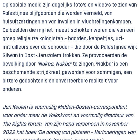
Op sociale media zijn dagelijks foto’s en video’s te zien van
Palestijnse olijfgaarden die worden vernield, van
huisuitzettingen en van invallen in vluchtelingenkampen.
De beelden die mij het meest schokten waren die van een
groep religieuze kolonisten – baarden, keppeltjes, uzi-
mitrailleurs over de schouder – die door de Palestijnse wijk
Silwan in Oost-Jeruzalem trokken. Ze provoceerden de
bevolking door
‘Nakba, Nakba’
te zingen. ‘Nakba’ is een
beschamende strijdkreet geworden voor sommigen, een
bittere gedachtenis en onverteerbare realiteit voor
anderen.
Jan Keulen is voormalig Midden-Oosten-correspondent
voor onder meer de Volkskrant en voormalig directeur van
The Rights Forum. Van zijn hand verscheen in november
2022 het boek ‘De oorlog van gisteren – Herinneringen van