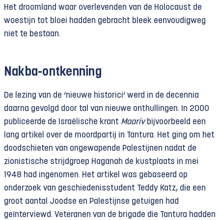
Het droomland waar overlevenden van de Holocaust de
woestijn tot bloei hadden gebracht bleek eenvoudigweg
niet te bestaan.
Nakba-ontkenning
De lezing van de ‘nieuwe historici’ werd in de decennia
daarna gevolgd door tal van nieuwe onthullingen. In 2000
publiceerde de Israëlische krant
Maariv
bijvoorbeeld een
lang artikel over de moordpartij in Tantura. Het ging om het
doodschieten van ongewapende Palestijnen nadat de
zionistische strijdgroep Haganah de kustplaats in mei
1948 had ingenomen. Het artikel was gebaseerd op
onderzoek van geschiedenisstudent Teddy Katz, die een
groot aantal Joodse en Palestijnse getuigen had
geïnterviewd. Veteranen van de brigade die Tantura hadden