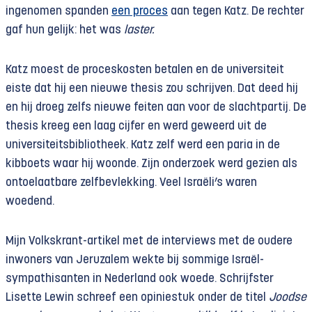
ingenomen spanden
een proces
aan tegen Katz. De rechter
gaf hun gelijk: het was
laster.
Katz moest de proceskosten betalen en de universiteit
eiste dat hij een nieuwe thesis zou schrijven. Dat deed hij
en hij droeg zelfs nieuwe feiten aan voor de slachtpartij. De
thesis kreeg een laag cijfer en werd geweerd uit de
universiteitsbibliotheek. Katz zelf werd een paria in de
kibboets waar hij woonde. Zijn onderzoek werd gezien als
ontoelaatbare zelfbevlekking. Veel Israëli’s waren
woedend.
Mijn Volkskrant-artikel met de interviews met de oudere
inwoners van Jeruzalem wekte bij sommige Israël-
sympathisanten in Nederland ook woede. Schrijfster
Lisette Lewin schreef een opiniestuk onder de titel
Joodse