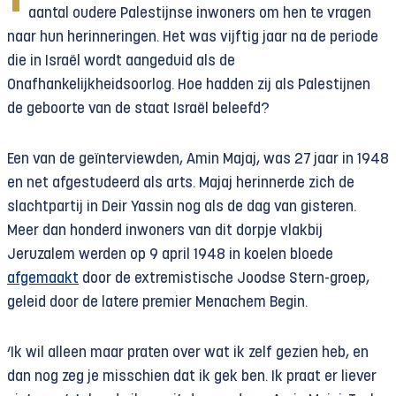
aantal oudere Palestijnse inwoners om hen te vragen
naar hun herinneringen. Het was vijftig jaar na de periode
die in Israël wordt aangeduid als de
Onafhankelijkheidsoorlog. Hoe hadden zij als Palestijnen
de geboorte van de staat Israël beleefd?
Een van de geïnterviewden, Amin Majaj, was 27 jaar in 1948
en net afgestudeerd als arts. Majaj herinnerde zich de
slachtpartij in Deir Yassin nog als de dag van gisteren.
Meer dan honderd inwoners van dit dorpje vlakbij
Jeruzalem werden op 9 april 1948 in koelen bloede
afgemaakt
door de extremistische Joodse Stern-groep,
geleid door de latere premier Menachem Begin.
‘Ik wil alleen maar praten over wat ik zelf gezien heb, en
dan nog zeg je misschien dat ik gek ben. Ik praat er liever