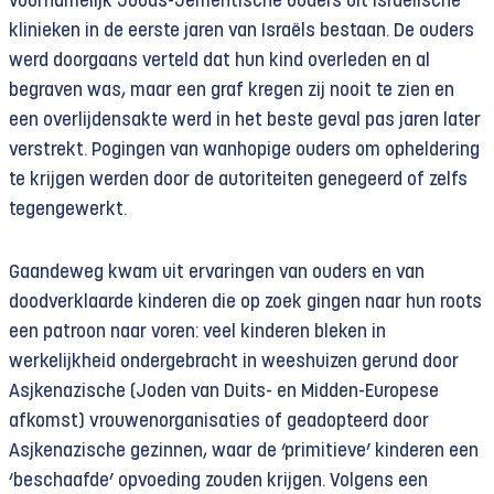
voornamelijk Joods-Jementische ouders uit Israëlische
klinieken in de eerste jaren van Israëls bestaan. De ouders
werd doorgaans verteld dat hun kind overleden en al
begraven was, maar een graf kregen zij nooit te zien en
een overlijdensakte werd in het beste geval pas jaren later
verstrekt. Pogingen van wanhopige ouders om opheldering
te krijgen werden door de autoriteiten genegeerd of zelfs
tegengewerkt.
Gaandeweg kwam uit ervaringen van ouders en van
doodverklaarde kinderen die op zoek gingen naar hun roots
een patroon naar voren: veel kinderen bleken in
werkelijkheid ondergebracht in weeshuizen gerund door
Asjkenazische (Joden van Duits- en Midden-Europese
afkomst) vrouwenorganisaties of geadopteerd door
Asjkenazische gezinnen, waar de ‘primitieve’ kinderen een
‘beschaafde’ opvoeding zouden krijgen. Volgens een