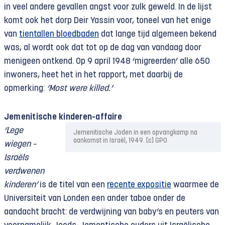
in veel andere gevallen angst voor zulk geweld. In de lijst
komt ook het dorp Deir Yassin voor, toneel van het enige
van
tientallen bloedbaden
dat lange tijd algemeen bekend
was, al wordt ook dat tot op de dag van vandaag door
menigeen ontkend. Op 9 april 1948 ‘migreerden’ alle 650
inwoners, heet het in het rapport, met daarbij de
opmerking:
‘Most were killed.’
Jemenitische kinderen-affaire
‘Lege
Jemenitische Joden in een opvangkamp na
aankomst in Israël, 1949. [c] GPO
wiegen –
Israëls
verdwenen
kinderen’
is de titel van een
recente expositie
waarmee de
Universiteit van Londen een ander taboe onder de
aandacht bracht: de verdwijning van baby’s en peuters van