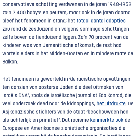
conservatieve schatting verdwenen in de jaren 1948-1952
zo’n 2.400 baby’s en peuters, maar ook in de jaren daarna
bleef het fenomeen in stand; het
totaal aantal adopties
zou rond de zesduizend en volgens sommige schattingen
zelfs boven de tienduizend liggen. Zo’n 70 procent van de
kinderen was van Jemenitische afkomst, de rest had
wortels elders in het Midden-Oosten en in mindere mate de
Balkan.
Het fenomeen is geworteld in ‘de racistische opvattingen
ten aanzien van oosterse Joden die deel uitmaken van
Israëls DNA’, zoals de Israëlische journalist Edo Konrad, die
veel onderzoek deed naar de kidnappings,
het uitdrukte
. De
Asjkenazische stichters van de staat ‘beschouwden hen
als achterlijk en primitief’. Dat racisme
kenmerkte ook
de
Europese en Amerikaanse zionistische organisaties die