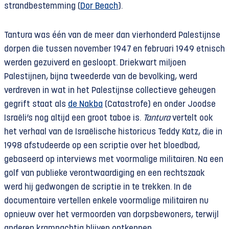
strandbestemming (
Dor Beach
).
Tantura was één van de meer dan vierhonderd Palestijnse
dorpen die tussen november 1947 en februari 1949 etnisch
werden gezuiverd en gesloopt. Driekwart miljoen
Palestijnen, bijna tweederde van de bevolking, werd
verdreven in wat in het Palestijnse collectieve geheugen
gegrift staat als
de Nakba
(Catastrofe) en onder Joodse
Israëli’s nog altijd een groot taboe is.
Tantura
vertelt ook
het verhaal van de Israëlische historicus Teddy Katz, die in
1998 afstudeerde op een scriptie over het bloedbad,
gebaseerd op interviews met voormalige militairen. Na een
golf van publieke verontwaardiging en een rechtszaak
werd hij gedwongen de scriptie in te trekken. In de
documentaire vertellen enkele voormalige militairen nu
opnieuw over het vermoorden van dorpsbewoners, terwijl
anderen krampachtig blijven ontkennen.