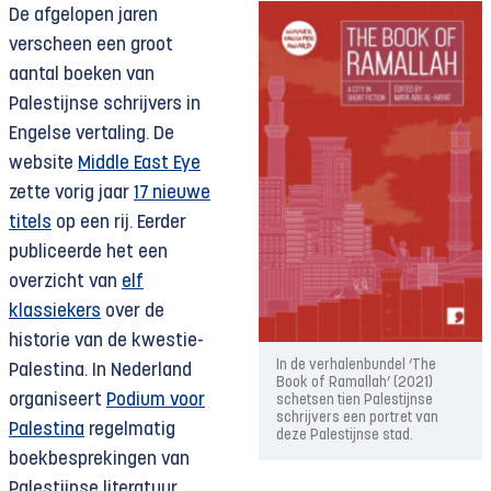
De afgelopen jaren
verscheen een groot
aantal boeken van
Palestijnse schrijvers in
Engelse vertaling. De
website
Middle East Eye
zette vorig jaar
17 nieuwe
titels
op een rij. Eerder
publiceerde het een
overzicht van
elf
klassiekers
over de
historie van de kwestie-
In de verhalenbundel ‘The
Palestina. In Nederland
Book of Ramallah’ (2021)
organiseert
Podium voor
schetsen tien Palestijnse
schrijvers een portret van
Palestina
regelmatig
deze Palestijnse stad.
boekbesprekingen van
Palestijnse literatuur.