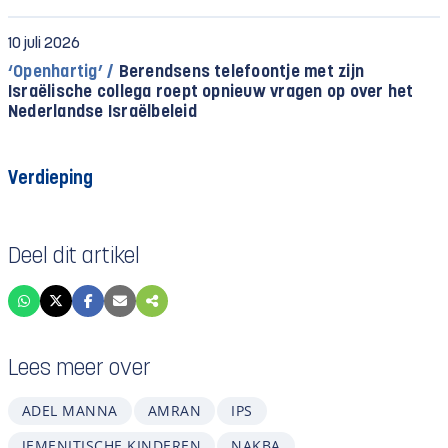
10 juli 2026
‘Openhartig’ /
Berendsens telefoontje met zijn
Israëlische collega roept opnieuw vragen op over het
Nederlandse Israëlbeleid
Verdieping
Deel dit artikel
Lees meer over
ADEL MANNA
AMRAN
IPS
JEMENITISCHE KINDEREN
NAKBA