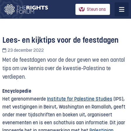
Steun ons
Lees- en kijktips voor de feestdagen
23 december 2022
Met de feestdagen voor de deur geven we een aantal
tips om uw kennis over de kwestie-Palestina te
verdiepen.
Encyclopedie
Het gerenommeerde
Institute for Palestine Studies
(IPS),
met vestigingen in Beirut, Washington en Ramallah, geeft
onder meer tijdschriften en boeken uit, organiseert
evenementen en is een schathuis aan informatie. Dit jaar
lanceerde het in samenwerking met het
Palestinian