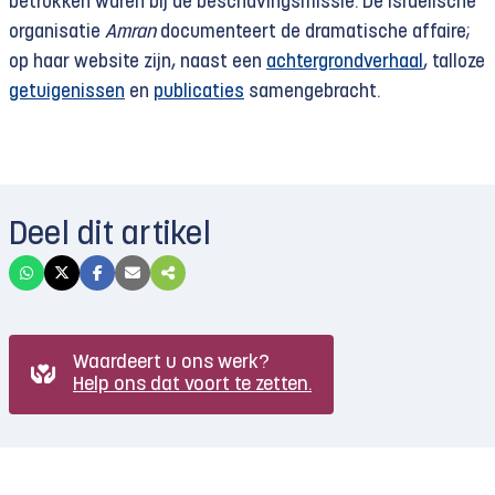
betrokken waren bij de beschavingsmissie. De Israëlische
organisatie
Amran
documenteert de dramatische affaire;
op haar website zijn, naast een
achtergrondverhaal
, talloze
getuigenissen
en
publicaties
samengebracht.
Deel dit artikel
Waardeert u ons werk?
Help ons dat voort te zetten.