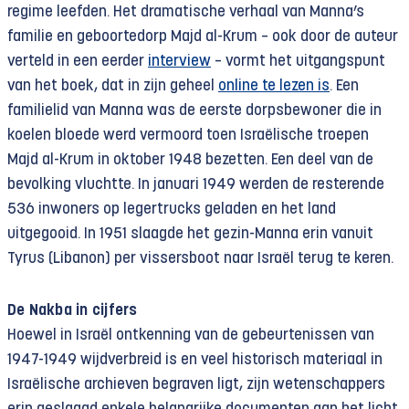
regime leefden. Het dramatische verhaal van Manna’s
familie en geboortedorp Majd al-Krum – ook door de auteur
verteld in een eerder
interview
– vormt het uitgangspunt
van het boek, dat in zijn geheel
online te lezen is
. Een
familielid van Manna was de eerste dorpsbewoner die in
koelen bloede werd vermoord toen Israëlische troepen
Majd al-Krum in oktober 1948 bezetten. Een deel van de
bevolking vluchtte. In januari 1949 werden de resterende
536 inwoners op legertrucks geladen en het land
uitgegooid. In 1951 slaagde het gezin-Manna erin vanuit
Tyrus (Libanon) per vissersboot naar Israël terug te keren.
De Nakba in cijfers
Hoewel in Israël ontkenning van de gebeurtenissen van
1947-1949 wijdverbreid is en veel historisch materiaal in
Israëlische archieven begraven ligt, zijn wetenschappers