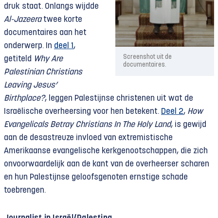
druk staat. Onlangs wijdde
Al-Jazeera
twee korte
documentaires aan het
onderwerp. In
deel 1
,
Screenshot uit de
getiteld
Why Are
documentaires.
Palestinian Christians
Leaving Jesus’
Birthplace?
, leggen Palestijnse christenen uit wat de
Israëlische overheersing voor hen betekent.
Deel 2
,
How
Evangelicals Betray Christians In The Holy Land
, is gewijd
aan de desastreuze invloed van extremistische
Amerikaanse evangelische kerkgenootschappen, die zich
onvoorwaardelijk aan de kant van de overheerser scharen
en hun Palestijnse geloofsgenoten ernstige schade
toebrengen.