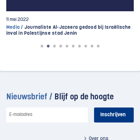
11 mei 2022
Media /
Journaliste Al-Jazeera gedood bij Israëlische
inval in Palestijnse stad Jenin
Nieuwsbrief /
Blijf op de hoogte
E-
mailadres
Over ons