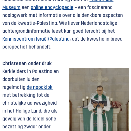
Museum
een
online encyclopedie
– een fascinerend
naslagwerk met informatie over alle denkbare aspecten
van de kwestie-Palestina. Wie liever Nederlandstalige
achtergrondinformatie leest kan goed terecht bij het
Kenniscentrum Israël/Palestina
, dat de kwestie in breed
perspectief behandelt.
Christenen onder druk
Kerkleiders in Palestina en
daarbuiten luiden
regelmatig
de noodklok
met betrekking tot de
christelijke aanwezigheid
in het Heilige Land, die als
gevolg van de Israëlische
bezetting zwaar onder