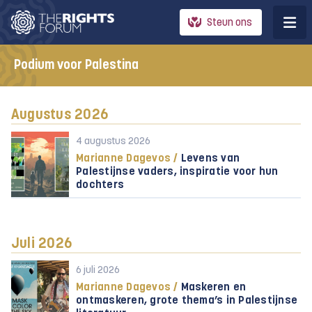
Steun ons
Podium voor Palestina
Augustus 2026
4 augustus 2026
Marianne Dagevos /
Levens van
Palestijnse vaders, inspiratie voor hun
dochters
Juli 2026
6 juli 2026
Marianne Dagevos /
Maskeren en
ontmaskeren, grote thema’s in Palestijnse