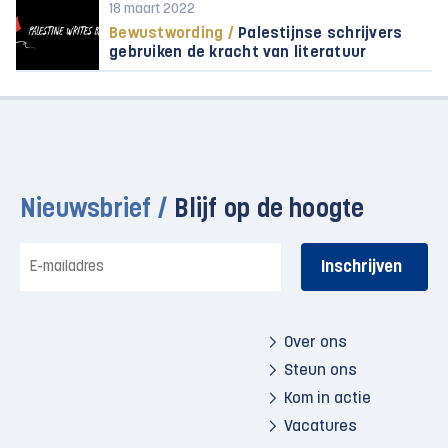
18 maart 2022
Bewustwording /
Palestijnse schrijvers
gebruiken de kracht van literatuur
Nieuwsbrief /
Blijf op de hoogte
E-
mailadres
Over ons
Steun ons
Kom in actie
Vacatures