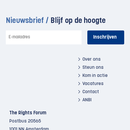
Nieuwsbrief /
Blijf op de hoogte
E-
mailadres
Over ons
Steun ons
Kom in actie
Vacatures
Contact
ANBI
The Rights Forum
Postbus 20565
1001 NN Amsterdam