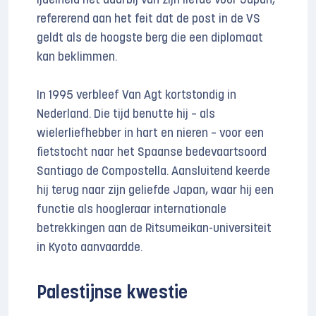
ijdelheid het daarbij van zijn liefde voor Japan,
refererend aan het feit dat de post in de VS
geldt als de hoogste berg die een diplomaat
kan beklimmen.
In 1995 verbleef Van Agt kortstondig in
Nederland. Die tijd benutte hij – als
wielerliefhebber in hart en nieren – voor een
fietstocht naar het Spaanse bedevaartsoord
Santiago de Compostella. Aansluitend keerde
hij terug naar zijn geliefde Japan, waar hij een
functie als hoogleraar internationale
betrekkingen aan de Ritsumeikan-universiteit
in Kyoto aanvaardde.
Palestijnse kwestie