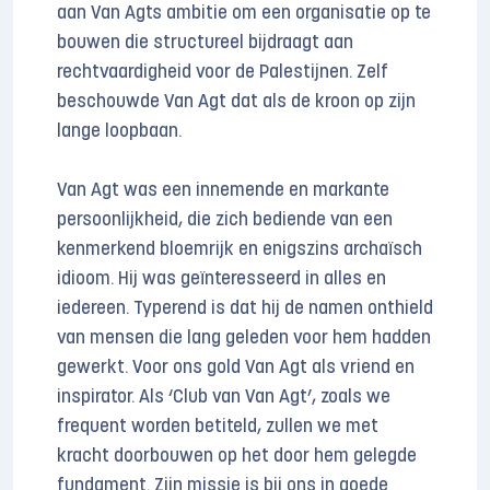
aan Van Agts ambitie om een organisatie op te
bouwen die structureel bijdraagt aan
rechtvaardigheid voor de Palestijnen. Zelf
beschouwde Van Agt dat als de kroon op zijn
lange loopbaan.
Van Agt was een innemende en markante
persoonlijkheid, die zich bediende van een
kenmerkend bloemrijk en enigszins archaïsch
idioom. Hij was geïnteresseerd in alles en
iedereen. Typerend is dat hij de namen onthield
van mensen die lang geleden voor hem hadden
gewerkt. Voor ons gold Van Agt als vriend en
inspirator. Als ‘Club van Van Agt’, zoals we
frequent worden betiteld, zullen we met
kracht doorbouwen op het door hem gelegde
fundament. Zijn missie is bij ons in goede