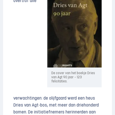
overtrof alle
De cover van het boekje Dries
van Agt 90 jaar – 123
felicitaties.
verwachtingen: de olijfgaard werd een heus
Dries van Agt-bos, met meer dan driehonderd
bomen. De initiatiefnemers herinnerden aan