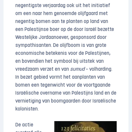
negentigste verjaardag ook uit het initiatief
om een naar hem genoemde olijfgaard met
negentig bomen aan te planten op land van
een Palestijnse boer op de door Israël bezette
Westelijke Jordaanoever, gesponsord door
sympathisanten. De olijfboom is van grote
economische betekenis voor de Palestijnen,
en bovendien het symbool bij uitstek van
vreedzaam verzet en van
sumud
– volharding.
In bezet gebied vormt het aanplanten van
bomen een tegenwicht voor de voortgaande
Israëlische overname van Palestijns land en de
vernietiging van boomgaarden door Israëlische
kolonisten.
De actie