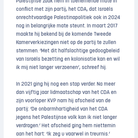
Palestijnse zaak hem in toenemende mate in
conflict met zijn partij, het CDA, dat Israëls
onrechtvaardige Palestinapolitiek ook in 2024
nog in belangrijke mate steunt. In maart 2017
maakte hij bekend bij de komende Tweede
Kamerverkiezingen niet op de partij te zullen
stemmen. ‘Met dit halfslachtige gedoogbeleid
van Israëls bezetting en kolonisatie kan en wil
ik mij niet langer verzoenen’, schreef hij.
In 2021 ging hij nog een stap verder. Na meer
dan vijftig jaar lidmaatschap van het CDA en
zijn voorloper KVP nam hij afscheid van de
partij: ‘De onbarmhartigheid van het CDA
jegens het Palestijnse volk kan ik niet langer
verdragen.’ Het afscheid ging hem niettemin
aan het hart: ‘Ik zeg u vaarwel in treurnis.’