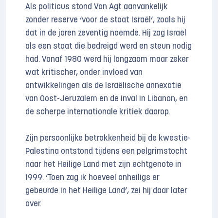
Als politicus stond Van Agt aanvankelijk
zonder reserve ‘voor de staat Israël’, zoals hij
dat in de jaren zeventig noemde. Hij zag Israël
als een staat die bedreigd werd en steun nodig
had. Vanaf 1980 werd hij langzaam maar zeker
wat kritischer, onder invloed van
ontwikkelingen als de Israëlische annexatie
van Oost-Jeruzalem en de inval in Libanon, en
de scherpe internationale kritiek daarop.
Zijn persoonlijke betrokkenheid bij de kwestie-
Palestina ontstond tijdens een pelgrimstocht
naar het Heilige Land met zijn echtgenote in
1999. ‘Toen zag ik hoeveel onheiligs er
gebeurde in het Heilige Land’, zei hij daar later
over.