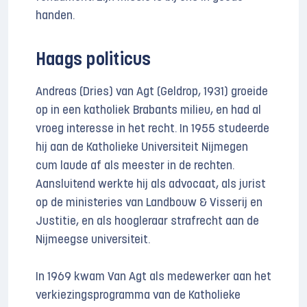
handen.
Haags politicus
Andreas (Dries) van Agt (Geldrop, 1931) groeide
op in een katholiek Brabants milieu, en had al
vroeg interesse in het recht. In 1955 studeerde
hij aan de Katholieke Universiteit Nijmegen
cum laude af als meester in de rechten.
Aansluitend werkte hij als advocaat, als jurist
op de ministeries van Landbouw & Visserij en
Justitie, en als hoogleraar strafrecht aan de
Nijmeegse universiteit.
In 1969 kwam Van Agt als medewerker aan het
verkiezings­programma van de Katholieke