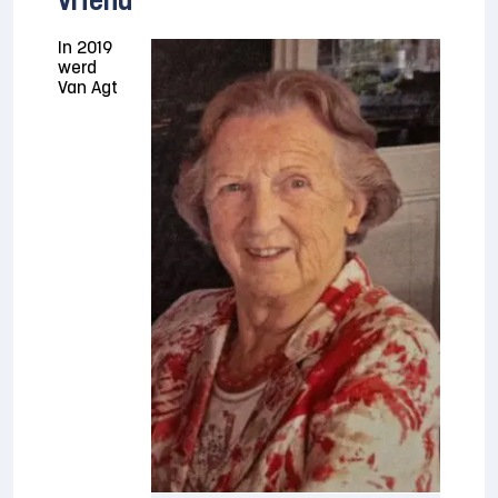
vriend
In 2019
werd
Van Agt