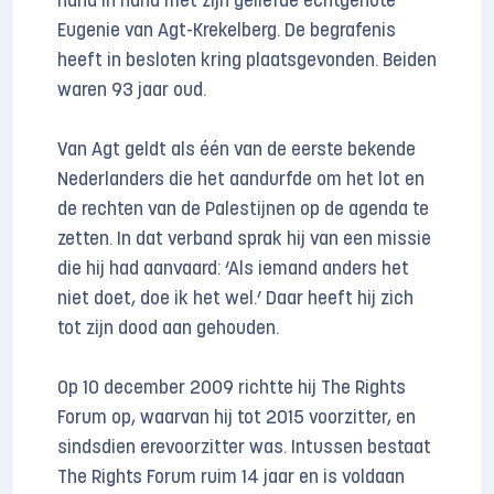
hand in hand met zijn geliefde echtgenote
Eugenie van Agt-Krekelberg. De begrafenis
heeft in besloten kring plaatsgevonden. Beiden
waren 93 jaar oud.
Van Agt geldt als één van de eerste bekende
Nederlanders die het aandurfde om het lot en
de rechten van de Palestijnen op de agenda te
zetten. In dat verband sprak hij van een missie
die hij had aanvaard: ‘Als iemand anders het
niet doet, doe ik het wel.’ Daar heeft hij zich
tot zijn dood aan gehouden.
Op 10 december 2009 richtte hij The Rights
Forum op, waarvan hij tot 2015 voorzitter, en
sindsdien erevoorzitter was. Intussen bestaat
The Rights Forum ruim 14 jaar en is voldaan