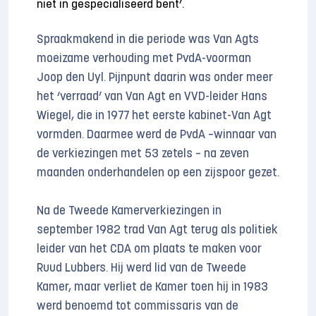
niet in gespecialiseerd bent’.
Spraakmakend in die periode was Van Agts
moeizame verhouding met PvdA-voorman
Joop den Uyl. Pijnpunt daarin was onder meer
het ‘verraad’ van Van Agt en VVD-leider Hans
Wiegel, die in 1977 het eerste kabinet-Van Agt
vormden. Daarmee werd de PvdA –winnaar van
de verkiezingen met 53 zetels – na zeven
maanden onderhandelen op een zijspoor gezet.
Na de Tweede Kamerverkiezingen in
september 1982 trad Van Agt terug als politiek
leider van het CDA om plaats te maken voor
Ruud Lubbers. Hij werd lid van de Tweede
Kamer, maar verliet de Kamer toen hij in 1983
werd benoemd tot commissaris van de