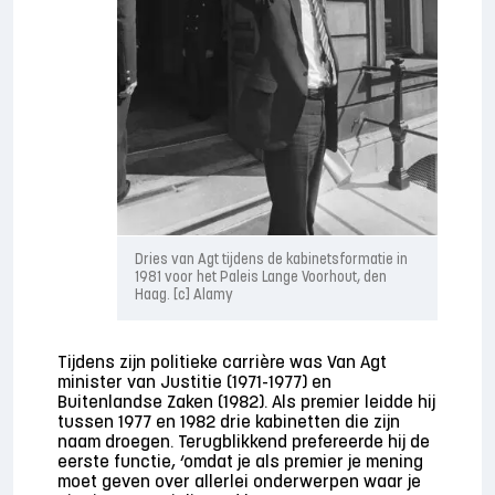
Dries van Agt tijdens de kabinetsformatie in
1981 voor het Paleis Lange Voorhout, den
Haag. [c] Alamy
Tijdens zijn politieke carrière was Van Agt
minister van Justitie (1971-1977) en
Buitenlandse Zaken (1982). Als premier leidde hij
tussen 1977 en 1982 drie kabinetten die zijn
naam droegen. Terugblikkend prefereerde hij de
eerste functie, ‘omdat je als premier je mening
moet geven over allerlei onderwerpen waar je