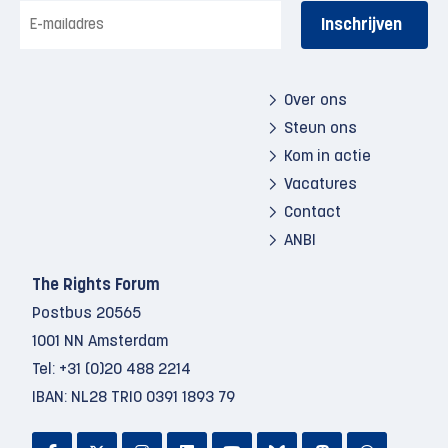
E-
mailadres
Over ons
Steun ons
Kom in actie
Vacatures
Contact
ANBI
The Rights Forum
Postbus 20565
1001 NN Amsterdam
Tel:
+31 (0)20 488 2214
IBAN: NL28 TRIO 0391 1893 79