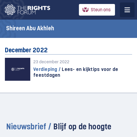
Steun ons
Shireen Abu Akhleh
December 2022
23 december 2022
Verdieping /
Lees- en kijktips voor de
feestdagen
Nieuwsbrief /
Blijf op de hoogte