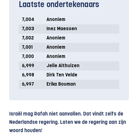
Laatste ondertekenaars
7,004
Anoniem
7,003
Inez Maessen
7,002
Anoniem
7,001
Anoniem
7,000
Anoniem
6,999
Jelle Althuizen
6,998
Dirk Ten Velde
6,997
Erika Bouman
Israël mag Rafah niet aanvallen. Dat vindt zelfs de
Nederlandse regering. Laten we de regering aan zijn
woord houden!