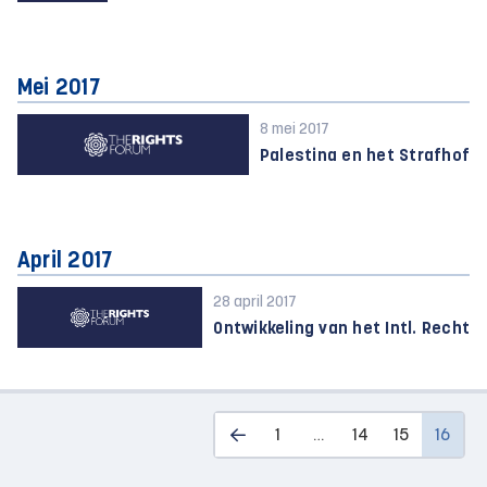
Mei 2017
8 mei 2017
Palestina en het Strafhof
April 2017
28 april 2017
Ontwikkeling van het Intl. Recht
1
…
14
15
16