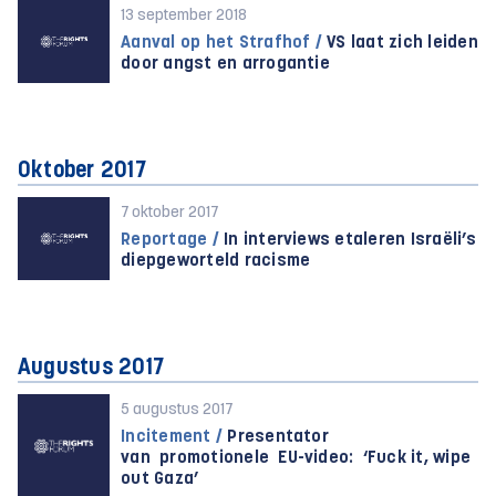
13 september 2018
Aanval op het Strafhof /
VS laat zich leiden
door angst en arrogantie
Oktober 2017
7 oktober 2017
Reportage /
In interviews etaleren Israëli’s
diepgeworteld racisme
Augustus 2017
5 augustus 2017
Incitement /
Presentator
van promotionele EU-video: ‘Fuck it, wipe
out Gaza’