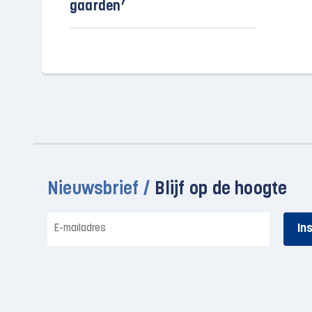
gaarden’
Nieuwsbrief /
Blijf op de hoogte
E-
mailadres