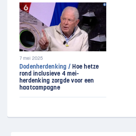
7 mei 2025
Dodenherdenking /
Hoe hetze
rond inclusieve 4 mei-
herdenking zorgde voor een
haatcampagne