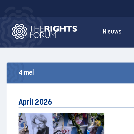
Nieuws
4 mei
April 2026