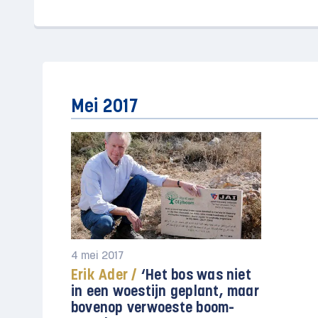
Mei 2017
4 mei 2017
Erik Ader /
‘Het bos was niet
in een woestijn geplant, maar
bovenop verwoeste boom­