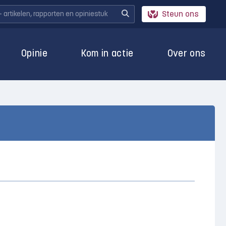
Steun ons
Opinie
Kom in actie
Over ons