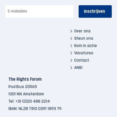
E-
mailadres
Over ons
Steun ons
Kom in actie
Vacatures
Contact
ANBI
The Rights Forum
Postbus 20565
1001 NN Amsterdam
Tel:
+31 (0)20 488 2214
IBAN: NL28 TRIO 0391 1893 79