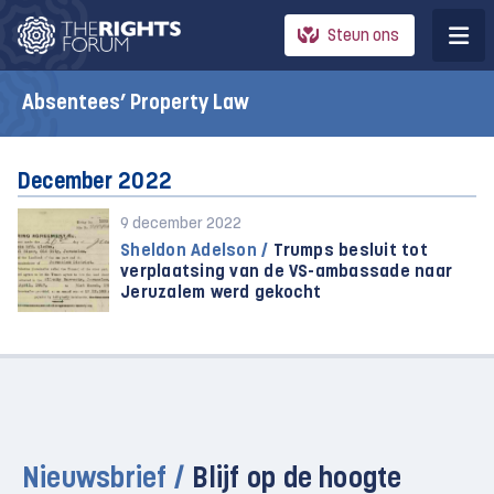
Steun ons
Absentees’ Property Law
December 2022
9 december 2022
Sheldon Adelson /
Trumps besluit tot
verplaatsing van de VS-ambassade naar
Jeruzalem werd gekocht
Nieuwsbrief /
Blijf op de hoogte