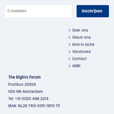
E-
mailadres
Over ons
Steun ons
Kom in actie
Vacatures
Contact
ANBI
The Rights Forum
Postbus 20565
1001 NN Amsterdam
Tel:
+31 (0)20 488 2214
IBAN: NL28 TRIO 0391 1893 79