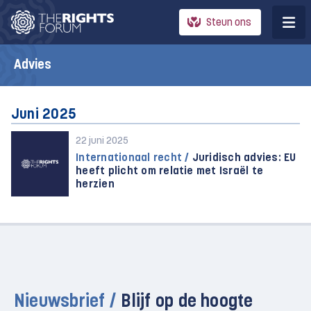
Steun ons
Advies
Juni 2025
22 juni 2025
Internationaal recht /
Juridisch advies: EU
heeft plicht om relatie met Israël te
herzien
Nieuwsbrief /
Blijf op de hoogte