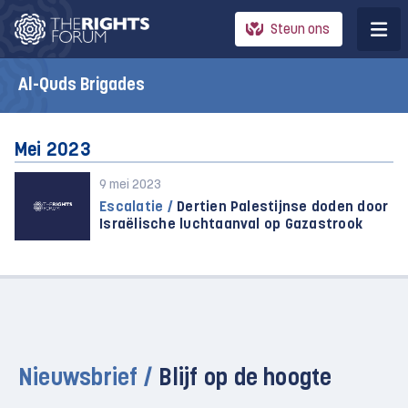
Steun ons
Al-Quds Brigades
Mei 2023
9 mei 2023
Escalatie /
Dertien Palestijnse doden door
Israëlische luchtaanval op Gazastrook
Nieuwsbrief /
Blijf op de hoogte