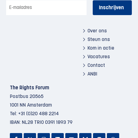
E-
mailadres
Over ons
Steun ons
Kom in actie
Vacatures
Contact
ANBI
The Rights Forum
Postbus 20565
1001 NN Amsterdam
Tel:
+31 (0)20 488 2214
IBAN: NL28 TRIO 0391 1893 79