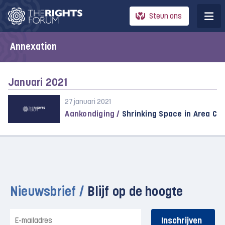
Steun ons
Annexation
Januari 2021
27 januari 2021
Aankondiging /
Shrinking Space in Area C
Nieuwsbrief /
Blijf op de hoogte
E-
mailadres