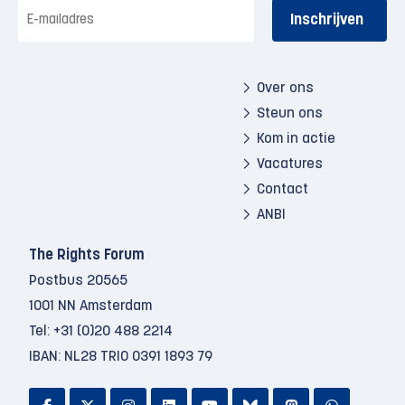
E-
mailadres
Over ons
Steun ons
Kom in actie
Vacatures
Contact
ANBI
The Rights Forum
Postbus 20565
1001 NN Amsterdam
Tel:
+31 (0)20 488 2214
IBAN: NL28 TRIO 0391 1893 79