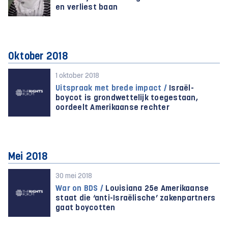
en verliest baan
Oktober 2018
1 oktober 2018
Uitspraak met brede impact /
Israël-
boycot is grondwettelijk toegestaan,
oordeelt Amerikaanse rechter
Mei 2018
30 mei 2018
War on BDS /
Louisiana 25e Amerikaanse
staat die ‘anti-Israëlische’ zakenpartners
gaat boycotten