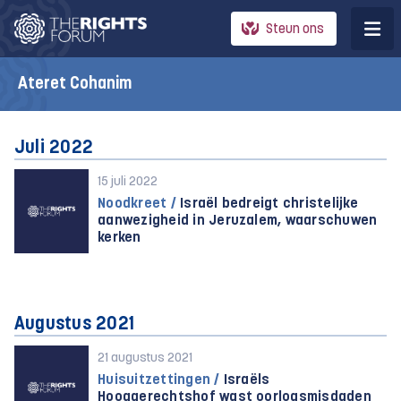
Steun ons
Ateret Cohanim
Juli 2022
15 juli 2022
Noodkreet /
Israël bedreigt christelijke
aanwezigheid in Jeruzalem, waarschuwen
kerken
Augustus 2021
21 augustus 2021
Huisuitzettingen /
Israëls
Hooggerechtshof wast oorlogsmisdaden