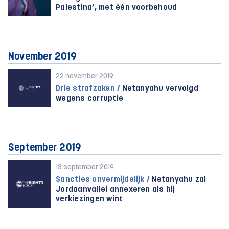
Palestina’, met één voorbehoud
November 2019
22 november 2019
Drie strafzaken /
Netanyahu vervolgd
wegens corruptie
September 2019
13 september 2019
Sancties onvermijdelijk /
Netanyahu zal
Jordaanvallei annexeren als hij
verkiezingen wint