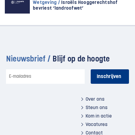
Wetgeving /
Israëls Hooggerechtshof
bevriest ‘landroofwet’
Nieuwsbrief /
Blijf op de hoogte
E-
mailadres
Over ons
Steun ons
Kom in actie
Vacatures
Contact