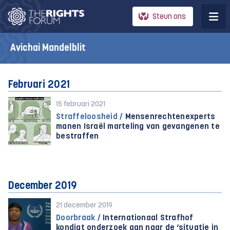
Steun ons
Avichai Mandelblit
Februari 2021
15 februari 2021
Straffeloosheid /
Mensenrechtenexperts
manen Israël marteling van gevangenen te
bestraffen
December 2019
21 december 2019
Doorbraak /
Internationaal Strafhof
kondigt onderzoek aan naar de ‘situatie in