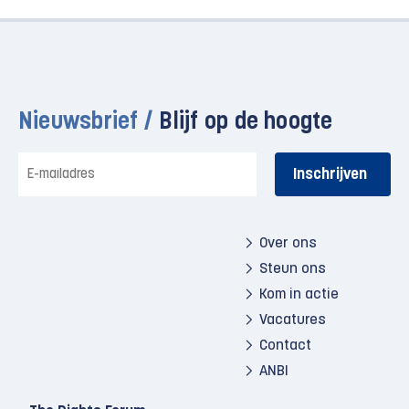
Nieuwsbrief /
Blijf op de hoogte
E-
mailadres
Over ons
Steun ons
Kom in actie
Vacatures
Contact
ANBI