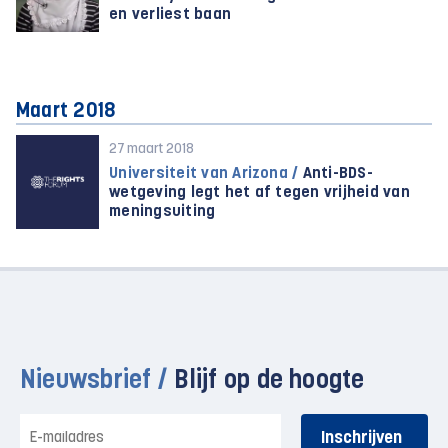
en verliest baan
Maart 2018
27 maart 2018
Universiteit van Arizona /
Anti-BDS-
wetgeving legt het af tegen vrijheid van
meningsuiting
Nieuwsbrief /
Blijf op de hoogte
E-
mailadres