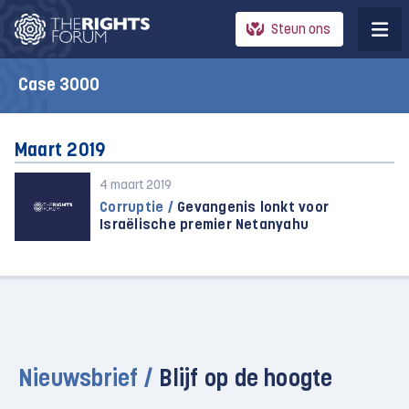
Steun ons
Case 3000
Maart 2019
4 maart 2019
Corruptie /
Gevangenis lonkt voor
Israëlische premier Netanyahu
Nieuwsbrief /
Blijf op de hoogte