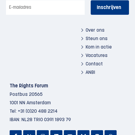
E-
mailadres
Over ons
Steun ons
Kom in actie
Vacatures
Contact
ANBI
The Rights Forum
Postbus 20565
1001 NN Amsterdam
Tel:
+31 (0)20 488 2214
IBAN: NL28 TRIO 0391 1893 79