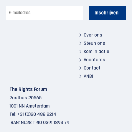
E-
mailadres
Over ons
Steun ons
Kom in actie
Vacatures
Contact
ANBI
The Rights Forum
Postbus 20565
1001 NN Amsterdam
Tel:
+31 (0)20 488 2214
IBAN: NL28 TRIO 0391 1893 79