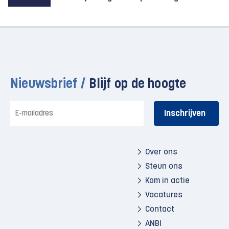
Nieuwsbrief /
Blijf op de hoogte
E-
mailadres
Over ons
Steun ons
Kom in actie
Vacatures
Contact
ANBI