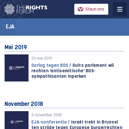
Steun ons
EJA
Mei 2019
23 mei 2019
Oorlog tegen BDS /
Duits parlement wil
rechten ‘antisemitische’ BDS-
sympathisanten inperken
November 2018
5 november 2018
EJA-conferentie /
Israël trekt in Brussel
ten strijde tegen Europese burgerrechten