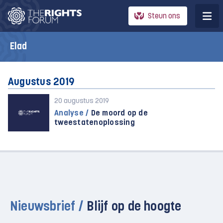
Steun ons
Elad
Augustus 2019
20 augustus 2019
Analyse /
De moord op de
tweestatenoplossing
Nieuwsbrief /
Blijf op de hoogte