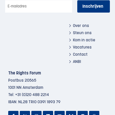
E-
mailadres
Over ons
Steun ons
Kom in actie
Vacatures
Contact
ANBI
The Rights Forum
Postbus 20565
1001 NN Amsterdam
Tel:
+31 (0)20 488 2214
IBAN: NL28 TRIO 0391 1893 79