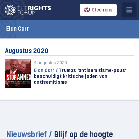
Steun ons
Elan Carr
Augustus 2020
4 augustus 2020
Elan Carr /
Trumps ‘antisemitisme-paus’
beschuldigt kritische joden van
antisemitisme
Nieuwsbrief /
Blijf op de hoogte