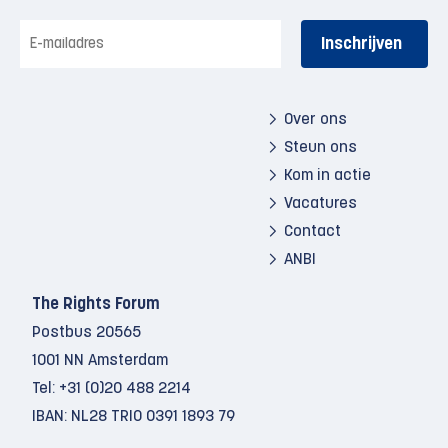
E-
mailadres
Over ons
Steun ons
Kom in actie
Vacatures
Contact
ANBI
The Rights Forum
Postbus 20565
1001 NN Amsterdam
Tel:
+31 (0)20 488 2214
IBAN: NL28 TRIO 0391 1893 79