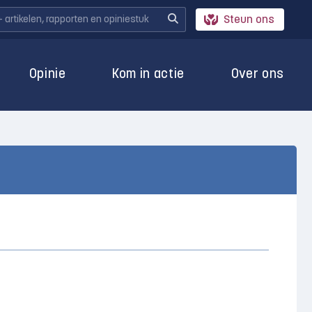
Steun ons
Opinie
Kom in actie
Over ons