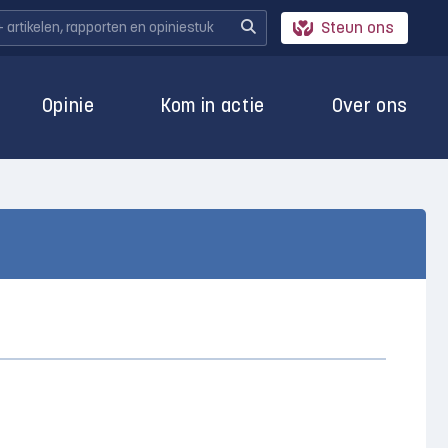
Steun ons
Opinie
Kom in actie
Over ons