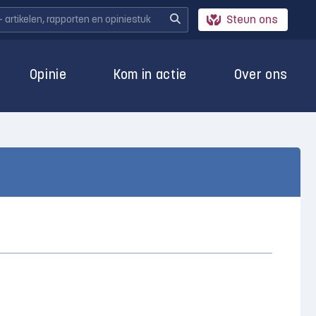
Steun ons
Opinie
Kom in actie
Over ons