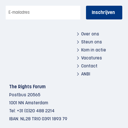
E-
mailadres
Over ons
Steun ons
Kom in actie
Vacatures
Contact
ANBI
The Rights Forum
Postbus 20565
1001 NN Amsterdam
Tel:
+31 (0)20 488 2214
IBAN: NL28 TRIO 0391 1893 79