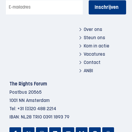
E-
mailadres
Over ons
Steun ons
Kom in actie
Vacatures
Contact
ANBI
The Rights Forum
Postbus 20565
1001 NN Amsterdam
Tel:
+31 (0)20 488 2214
IBAN: NL28 TRIO 0391 1893 79