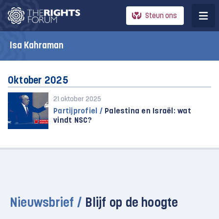
Steun ons
Isa Kahraman
Oktober 2025
21 oktober 2025
Partijprofiel /
Palestina en Israël: wat
vindt NSC?
Nieuwsbrief /
Blijf op de hoogte