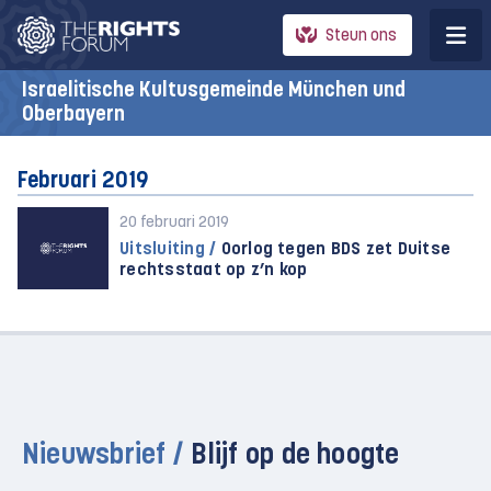
Steun ons
Israelitische Kultusgemeinde München und
Oberbayern
Februari 2019
20 februari 2019
Uitsluiting /
Oorlog tegen BDS zet Duitse
rechtsstaat op z’n kop
Nieuwsbrief /
Blijf op de hoogte