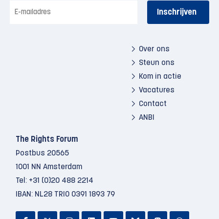
E-
mailadres
Over ons
Steun ons
Kom in actie
Vacatures
Contact
ANBI
The Rights Forum
Postbus 20565
1001 NN Amsterdam
Tel:
+31 (0)20 488 2214
IBAN: NL28 TRIO 0391 1893 79