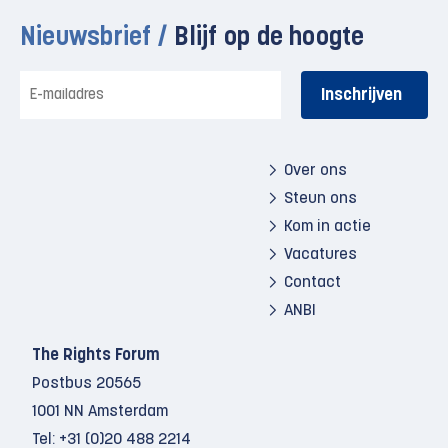
Nieuwsbrief /
Blijf op de hoogte
E-
mailadres
Over ons
Steun ons
Kom in actie
Vacatures
Contact
ANBI
The Rights Forum
Postbus 20565
1001 NN Amsterdam
Tel:
+31 (0)20 488 2214