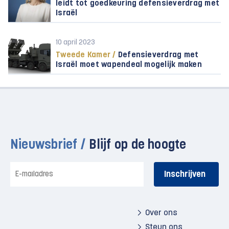
leidt tot goedkeuring defensieverdrag met
Israël
10 april 2023
Tweede Kamer /
Defensieverdrag met
Israël moet wapendeal mogelijk maken
Nieuwsbrief /
Blijf op de hoogte
E-
mailadres
Over ons
Steun ons