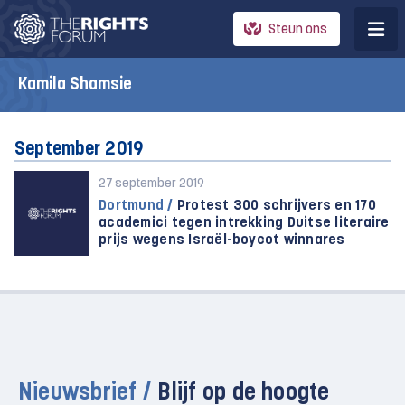
Steun ons
Kamila Shamsie
September 2019
27 september 2019
Dortmund /
Protest 300 schrijvers en 170
academici tegen intrekking Duitse literaire
prijs wegens Israël-boycot winnares
Nieuwsbrief /
Blijf op de hoogte