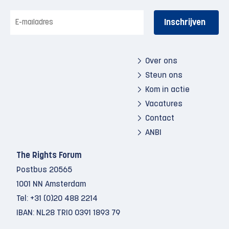
E-
mailadres
Over ons
Steun ons
Kom in actie
Vacatures
Contact
ANBI
The Rights Forum
Postbus 20565
1001 NN Amsterdam
Tel:
+31 (0)20 488 2214
IBAN: NL28 TRIO 0391 1893 79