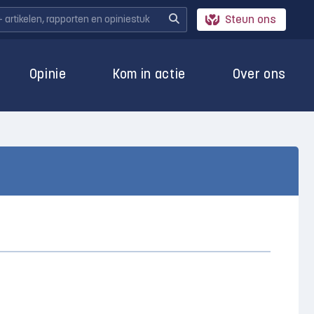
Steun ons
Opinie
Kom in actie
Over ons