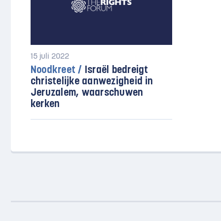
15 juli 2022
Noodkreet /
Israël bedreigt
christelijke aanwezigheid in
Jeruzalem, waarschuwen
kerken