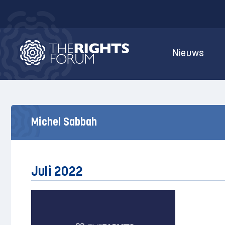
Nieuws
Michel Sabbah
Juli 2022