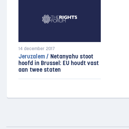
14 december 2017
Jeruzalem /
Netanyahu stoot
hoofd in Brussel: EU houdt vast
aan twee staten