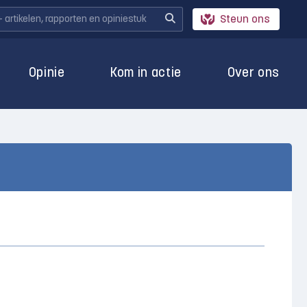
Steun ons
Opinie
Kom in actie
Over ons