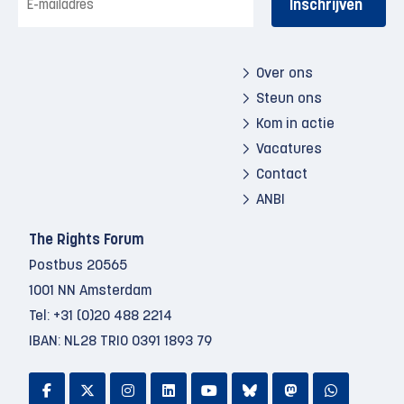
mailadres
Over ons
Steun ons
Kom in actie
Vacatures
Contact
ANBI
The Rights Forum
Postbus 20565
1001 NN Amsterdam
Tel:
+31 (0)20 488 2214
IBAN: NL28 TRIO 0391 1893 79