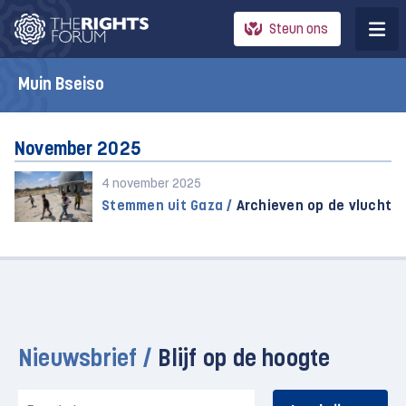
Steun ons
Muin Bseiso
November 2025
4 november 2025
Stemmen uit Gaza /
Archieven op de vlucht
Nieuwsbrief /
Blijf op de hoogte
E-