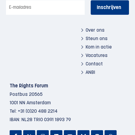
E-
mailadres
Over ons
Steun ons
Kom in actie
Vacatures
Contact
ANBI
The Rights Forum
Postbus 20565
1001 NN Amsterdam
Tel:
+31 (0)20 488 2214
IBAN: NL28 TRIO 0391 1893 79