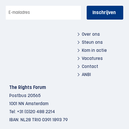
E-
mailadres
Over ons
Steun ons
Kom in actie
Vacatures
Contact
ANBI
The Rights Forum
Postbus 20565
1001 NN Amsterdam
Tel:
+31 (0)20 488 2214
IBAN: NL28 TRIO 0391 1893 79