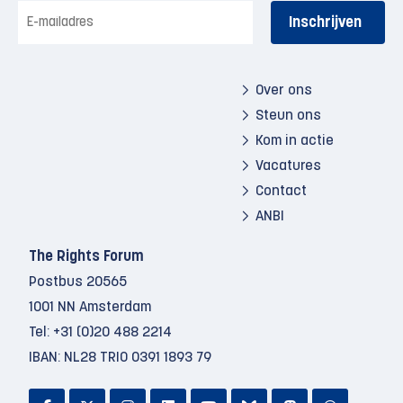
E-
mailadres
Over ons
Steun ons
Kom in actie
Vacatures
Contact
ANBI
The Rights Forum
Postbus 20565
1001 NN Amsterdam
Tel:
+31 (0)20 488 2214
IBAN: NL28 TRIO 0391 1893 79