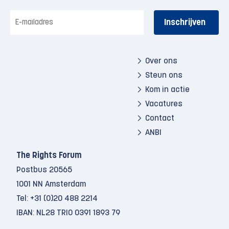
E-
mailadres
Over ons
Steun ons
Kom in actie
Vacatures
Contact
ANBI
The Rights Forum
Postbus 20565
1001 NN Amsterdam
Tel:
+31 (0)20 488 2214
IBAN: NL28 TRIO 0391 1893 79