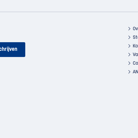
Ov
St
Ko
Va
Co
AN