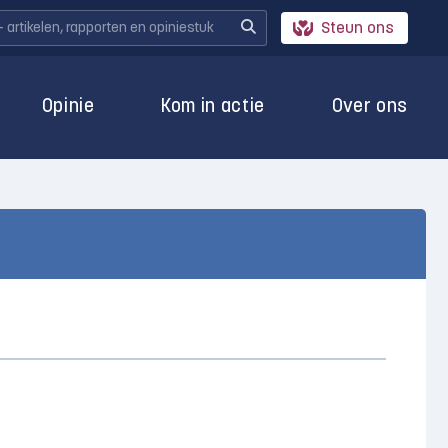
Steun ons
Opinie
Kom in actie
Over ons