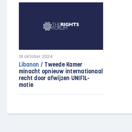
18 oktober 2024
Libanon /
Tweede Kamer
minacht opnieuw internationaal
recht door afwijzen UNIFIL-
motie