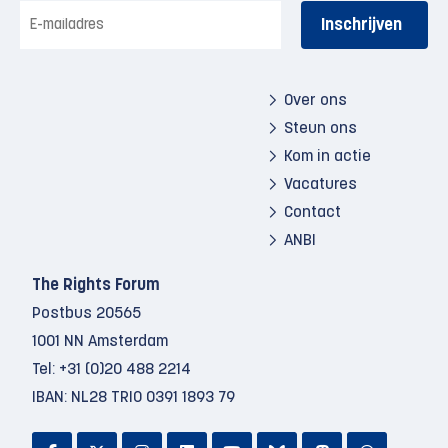
E-
mailadres
Over ons
Steun ons
Kom in actie
Vacatures
Contact
ANBI
The Rights Forum
Postbus 20565
1001 NN Amsterdam
Tel:
+31 (0)20 488 2214
IBAN: NL28 TRIO 0391 1893 79