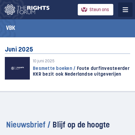
Steun ons
VBK
Juni 2025
10 juni 2025
Besmette boeken /
Foute durfinvesteerder
KKR bezit ook Nederlandse uitgeverijen
Nieuwsbrief /
Blijf op de hoogte