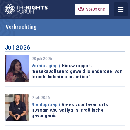
Steun ons
Verkrachting
Juli 2026
20 juli 2026
Vernietiging /
Nieuw rapport:
‘Geseksualiseerd geweld is onderdeel van
Israëls koloniale intenties’
9 juli 2026
Noodoproep /
Vrees voor leven arts
Hussam Abu Safiya in Israëlische
gevangenis