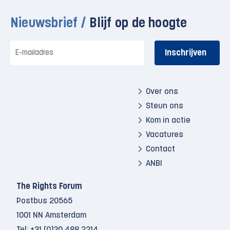
Nieuwsbrief /
Blijf op de hoogte
E-
mailadres
Over ons
Steun ons
Kom in actie
Vacatures
Contact
ANBI
The Rights Forum
Postbus 20565
1001 NN Amsterdam