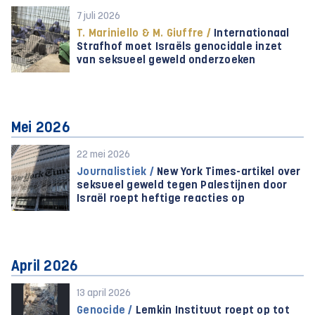
7 juli 2026
T. Mariniello & M. Giuffre /
Internationaal
Strafhof moet Israëls genocidale inzet
van seksueel geweld onderzoeken
Mei 2026
22 mei 2026
Journalistiek /
New York Times-artikel over
seksueel geweld tegen Palestijnen door
Israël roept heftige reacties op
April 2026
13 april 2026
Genocide /
Lemkin Instituut roept op tot