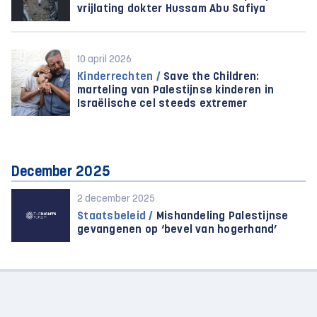
vrijlating dokter Hussam Abu Safiya
10 april 2026
Kinderrechten /
Save the Children:
marteling van Palestijnse kinderen in
Israëlische cel steeds extremer
December 2025
2 december 2025
Staatsbeleid /
Mishandeling Palestijnse
gevangenen op ‘bevel van hogerhand’