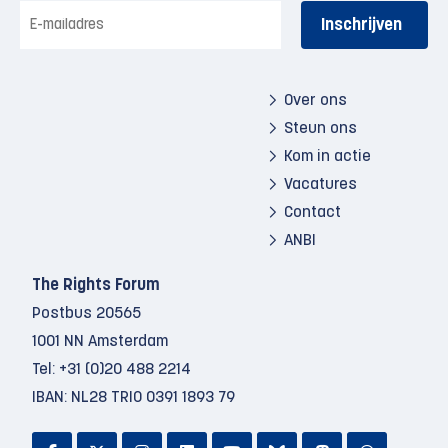
E-
mailadres
Over ons
Steun ons
Kom in actie
Vacatures
Contact
ANBI
The Rights Forum
Postbus 20565
1001 NN Amsterdam
Tel:
+31 (0)20 488 2214
IBAN: NL28 TRIO 0391 1893 79