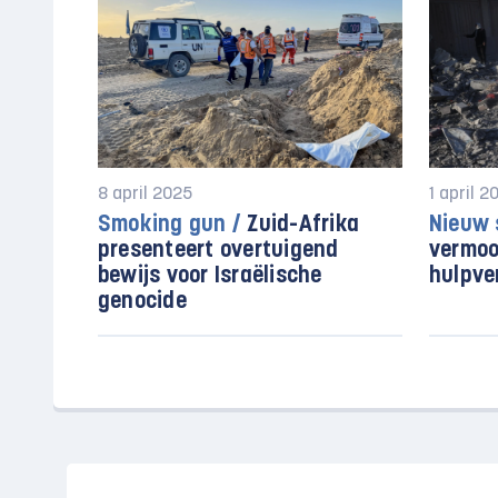
8 april 2025
1 april 2
Smoking gun /
Zuid-Afrika
Nieuw 
presenteert overtuigend
vermoo
bewijs voor Israëlische
hulpve
genocide