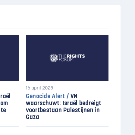
16 april 2025
raël
Genocide Alert /
VN
 om
waarschuwt: Israël bedreigt
 te
voortbestaan Palestijnen in
Gaza