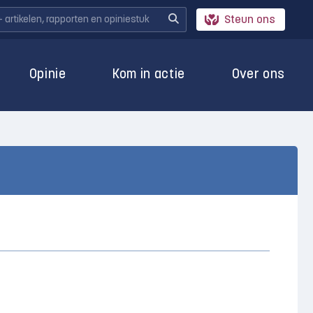
Steun ons
Opinie
Kom in actie
Over ons