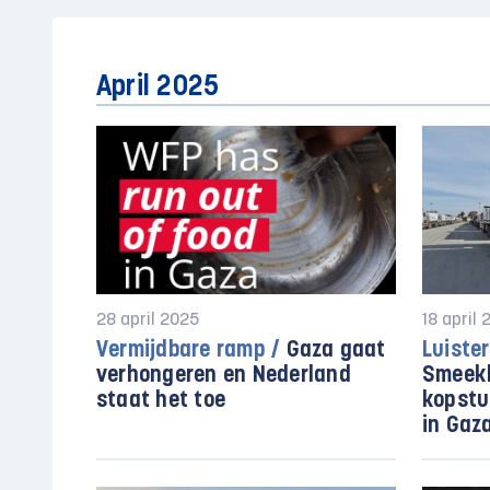
April 2025
28 april 2025
18 april
Vermijdbare ramp /
Gaza gaat
Luiste
verhongeren en Nederland
Smeek
staat het toe
kopstu
in Gaz